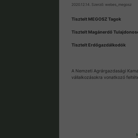
2020.12.14.
Szerző:
webes_megosz
Tisztelt MEGOSZ Tagok
Tisztelt Magánerdő Tulajdonos
Tisztelt Erdőgazdálkodók
A Nemzeti Agrárgazdasági Kamara
vállalkozásokra vonatkozó feltét