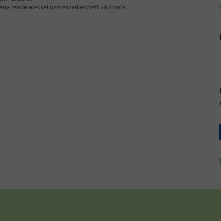
vény rendeletekkel összeszerkesztett változata