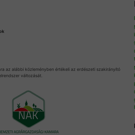
ok
 az alábbi közleményben értékeli az erdészeti szakirányító
elrendszer változását.