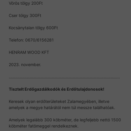
Vörös tölgy 200Ft
Cser tölgy 300Ft
Kocsànytalan tölgy 600Ft
Telefon: 0670/6156281
HENRAM WOOD KFT
2023. november.
…………………………………………………………………………………..
Tisztelt Erdőgazdálkodók és Erdőtulajdonosok!
Keresek olyan erdőterületeket Zalamegyében, illetve
amelyek a megye határától nem túl messze találhatóak.
Amelyek legalább 300 köbméter, de legfeljebb nettó 1500
köbméter fatömeggel rendelkeznek.