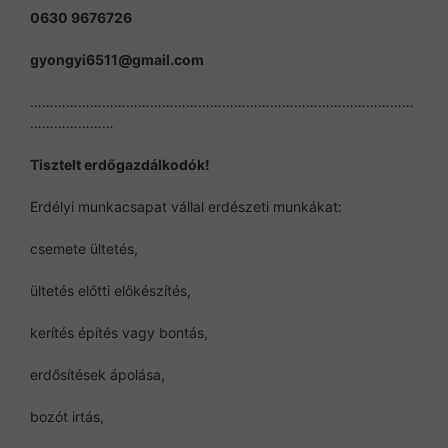
0630 9676726
gyongyi6511@gmail.com
……………………………………………………………………………………
…………………
Tisztelt erdőgazdálkodók!
Erdélyi munkacsapat vállal erdészeti munkákat:
csemete ültetés,
ültetés előtti előkészítés,
kerítés építés vagy bontás,
erdősítések ápolása,
bozót irtás,