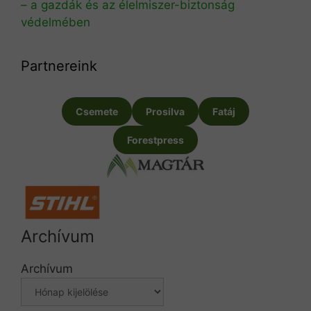
– a gazdák és az élelmiszer-biztonság
védelmében
Partnereink
Csemete
Prosilva
Fatáj
Forestpress
Archívum
Archívum