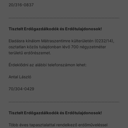
20/316-0837
…………………………………………………………………………………….
Tisztelt Erdőgazdálkodók és Erdőtulajdonosok!
Eladásra kínálom Mátraszentimre külterületén (0232/14),
osztatlan közös tulajdonban lévő 700 négyzetméter
területű erdőrészemet.
Érdeklődni az alábbi telefonszámon lehet:
Antal László
70/304-0429
…………………………………………………………………………………….
Tisztelt Erdőgazdálkodók és Erdőtulajdonosok!
Több éves tapasztalattal rendelkező erdőműveléssel