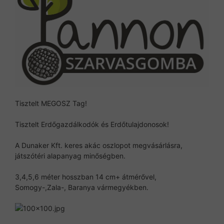
Tisztelt MEGOSZ Tag!
Tisztelt Erdőgazdálkodók és Erdőtulajdonosok!
A Dunaker Kft. keres akác oszlopot megvásárlásra,
játszótéri alapanyag minőségben.
3,4,5,6 méter hosszban 14 cm+ átmérővel,
Somogy-,Zala-, Baranya vármegyékben.