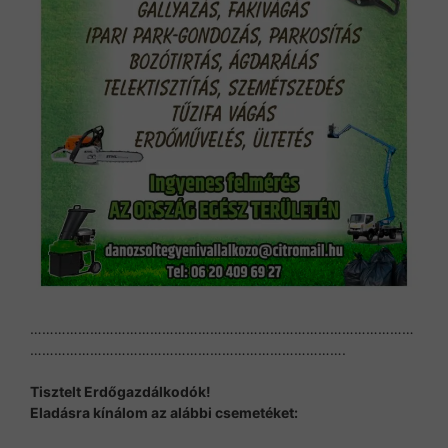
……………………………………………………………………………………
…………………………………………………………………….
Tisztelt Erdőgazdálkodók!
Eladásra kínálom az alábbi csemetéket: