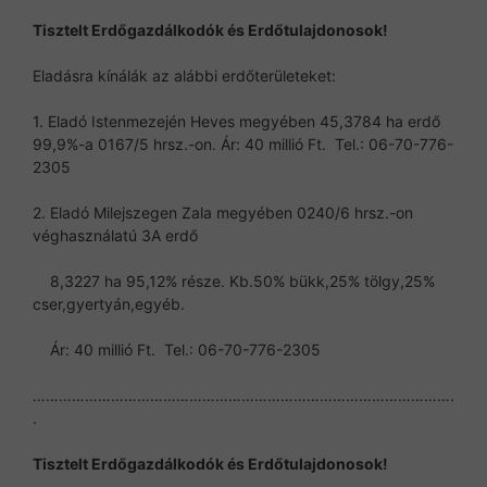
Tisztelt Erdőgazdálkodók és Erdőtulajdonosok!
Eladásra kínálák az alábbi erdőterületeket:
1. Eladó Istenmezején Heves megyében 45,3784 ha erdő
99,9%-a 0167/5 hrsz.-on. Ár: 40 millió Ft. Tel.: 06-70-776-
2305
2. Eladó Milejszegen Zala megyében 0240/6 hrsz.-on
véghasználatú 3A erdő
8,3227 ha 95,12% része. Kb.50% bükk,25% tölgy,25%
cser,gyertyán,egyéb.
Ár: 40 millió Ft. Tel.: 06-70-776-2305
…………………………………………………………………………………….
.
Tisztelt Erdőgazdálkodók és Erdőtulajdonosok!