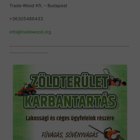
Trade-Wood Kft. – Budapest
+36305486433
info@tradewood.org
……………………………………………………………………………………
………………………….