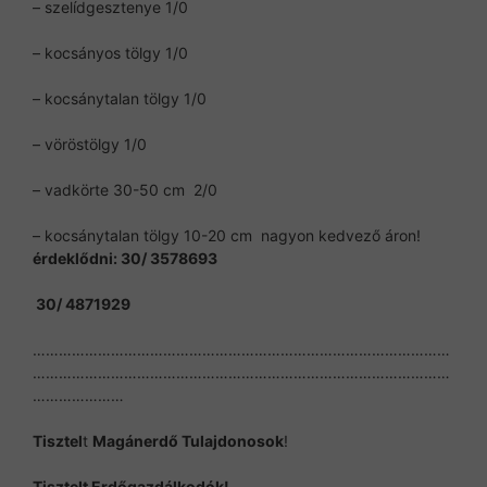
– szelídgesztenye 1/0
– kocsányos tölgy 1/0
– kocsánytalan tölgy 1/0
– vöröstölgy 1/0
– vadkörte 30-50 cm 2/0
– kocsánytalan tölgy 10-20 cm nagyon kedvező áron!
érdeklődni: 30/ 3578693
30/ 4871929
……………………………………………………………………………………
……………………………………………………………………………………
…………………
Tisztel
t
Magánerdő Tulajdonosok
!
Tisztelt Erdőgazdálkodók!