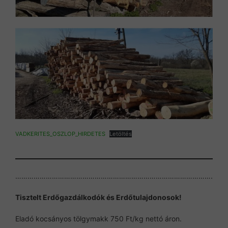
VADKERITES_OSZLOP_HIRDETES
Letöltés
…………………………………………………………………………………….
Tisztelt Erdőgazdálkodók és Erdőtulajdonosok!
Eladó kocsányos tölgymakk 750 Ft/kg nettó áron.