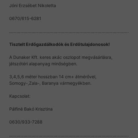
Jóni Erzsébet Nikoletta
0670/615-6281
…………………………………………………………………………………….
Tisztelt Erdőgazdálkodók és Erdőtulajdonosok!
A Dunaker Kft. keres akác oszlopot megvásárlásra,
játszótéri alapanyag minőségben.
3,4,5,6 méter hosszban 14 cm+ átmérővel,
Somogy-,Zala-, Baranya vármegyékben.
Kapcsolat:
Pálfiné Bakó Krisztina
0630/933-7288
…………………………………………………………………………………….