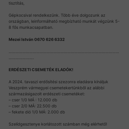
tisztítás,
Gépkocsival rendelkezünk. Több éve dolgozunk az
országban, leinformálható megbízható munkát végzünk 5-
8 fős munkacsapatban.
Mezei István 0670 626 6332
……………………………………………………………………………………
………………….
ERDÉSZETI CSEMETÉK ELADÓK!
A 2024. tavaszi erdősítési szezonra eladásra kínáljuk
Veszprém vármegyei csemetekertünkből az alábbi
származásigazolt erdészeti csemetéket:
– cser 1/0 MÁ : 12.000 db
– cser 2/0 MÁ: 22.500 db
– fekete dió 1/0 MÁ: 2.000 db
Szelídgesztenye korlátozott számban még elérhető!