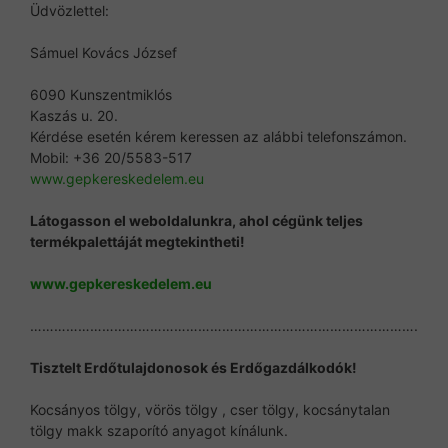
Üdvözlettel:
Sámuel Kovács József
6090 Kunszentmiklós
Kaszás u. 20.
Kérdése esetén kérem keressen az alábbi telefonszámon.
Mobil: +36 20/5583-517
www.gepkereskedelem.eu
Látogasson el weboldalunkra, ahol cégünk teljes
termékpalettáját megtekintheti!
www.gepkereskedelem.eu
…………………………………………………………………………………….
Tisztelt Erdőtulajdonosok és Erdőgazdálkodók!
Kocsányos tölgy, vörös tölgy , cser tölgy, kocsánytalan
tölgy makk szaporító anyagot kínálunk.