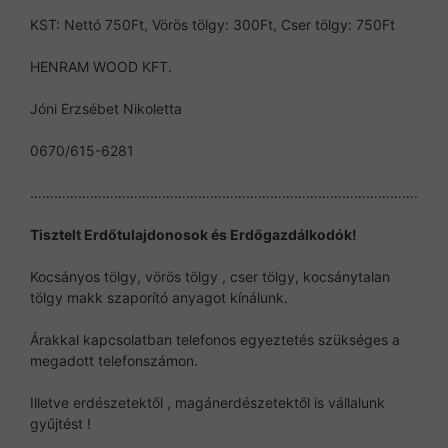
KST: Nettó 750Ft, Vörös tölgy: 300Ft, Cser tölgy: 750Ft
HENRAM WOOD KFT.
Jóni Erzsébet Nikoletta
0670/615-6281
…………………………………………………………………………………….
Tisztelt Erdőtulajdonosok és Erdőgazdálkodók!
Kocsányos tölgy, vörös tölgy , cser tölgy, kocsánytalan
tölgy makk szaporító anyagot kínálunk.
Árakkal kapcsolatban telefonos egyeztetés szükséges a
megadott telefonszámon.
Illetve erdészetektől , magánerdészetektől is vállalunk
gyűjtést !