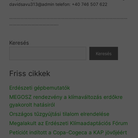
davidsavu313@admin telefon: +40 746 507 622
……………………………………………………………………………………
………………………………….
Keresés
Keresés
Friss cikkek
Erdészeti gépbemutatók
MEGOSZ rendezvény a klímaváltozás erdőkre
gyakorolt hatásiról
Országos tűzgyújtási tilalom elrendelése
Megalakult az Erdészeti Klímaadaptációs Fórum
Petíciót indított a Copa-Cogeca a KAP jövőjéért