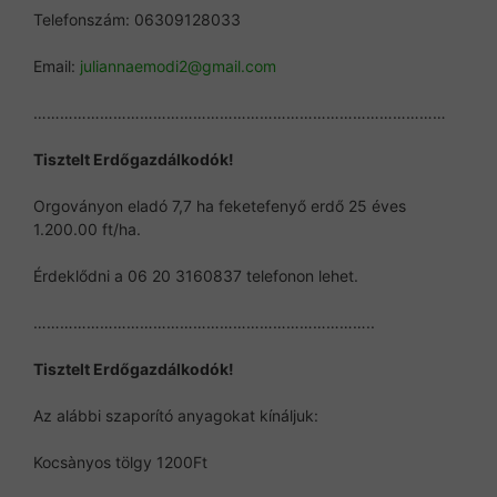
Telefonszám: 06309128033
Email:
juliannaemodi2@gmail.com
…………………………………………………………………………………
Tisztelt Erdőgazdálkodók!
Orgoványon eladó 7,7 ha feketefenyő erdő 25 éves
1.200.00 ft/ha.
Érdeklődni a 06 20 3160837 telefonon lehet.
…………………………………………………………………..
Tisztelt Erdőgazdálkodók!
Az alábbi szaporító anyagokat kínáljuk:
Kocsànyos tölgy 1200Ft