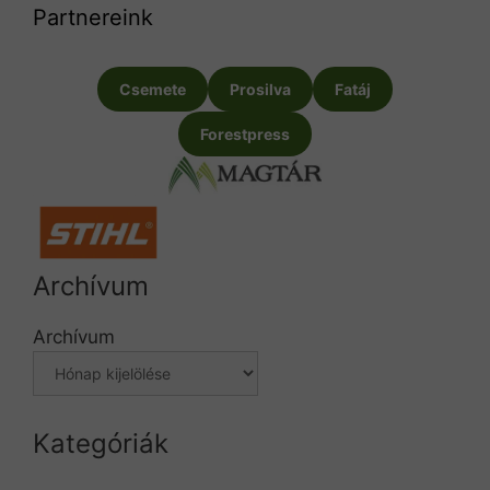
Partnereink
Csemete
Prosilva
Fatáj
Forestpress
Archívum
Archívum
Kategóriák