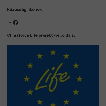
Közösségi ikonok
Mail
Facebook
Climaforce Life projekt
weboldala: