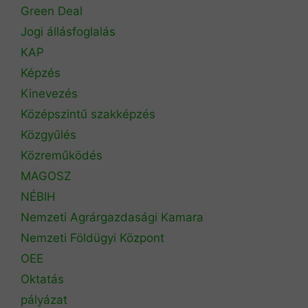
Green Deal
Jogi állásfoglalás
KAP
Képzés
Kinevezés
Középszintű szakképzés
Közgyűlés
Közreműködés
MAGOSZ
NÉBIH
Nemzeti Agrárgazdasági Kamara
Nemzeti Földügyi Központ
OEE
Oktatás
pályázat