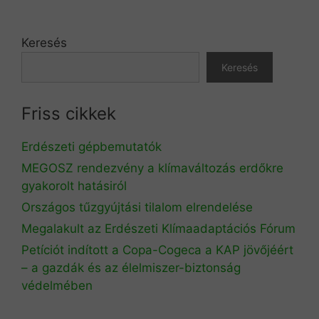
Keresés
Keresés
Friss cikkek
Erdészeti gépbemutatók
MEGOSZ rendezvény a klímaváltozás erdőkre
gyakorolt hatásiról
Országos tűzgyújtási tilalom elrendelése
Megalakult az Erdészeti Klímaadaptációs Fórum
Petíciót indított a Copa-Cogeca a KAP jövőjéért
– a gazdák és az élelmiszer-biztonság
védelmében