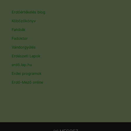
Erdőértékelés blog
Köbözőkönyv
Fahibák
Fadoktor
Vándorgyűlés
Erdészeti Lapok
erdő.lap.hu
Erdei programok
Erdő-Mező online