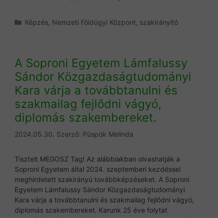
Kategória
Képzés
,
Nemzeti Földügyi Központ
,
szakirányító
A Soproni Egyetem Lámfalussy
Sándor Közgazdaságtudományi
Kara várja a továbbtanulni és
szakmailag fejlődni vágyó,
diplomás szakembereket.
2024.05.30.
Szerző:
Püspök Melinda
Tisztelt MEGOSZ Tag! Az alábbiakban olvashatják a
Soproni Egyetem által 2024. szeptemberi kezdéssel
meghirdetett szakirányú továbbképzéseket. A Soproni
Egyetem Lámfalussy Sándor Közgazdaságtudományi
Kara várja a továbbtanulni és szakmailag fejlődni vágyó,
diplomás szakembereket. Karunk 25 éve folytat