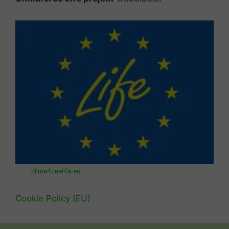
clima4ceelife.eu
Cookie Policy (EU)