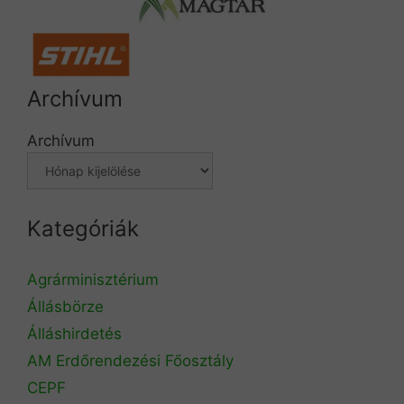
Archívum
Archívum
Kategóriák
Agrárminisztérium
Állásbörze
Álláshirdetés
AM Erdőrendezési Főosztály
CEPF