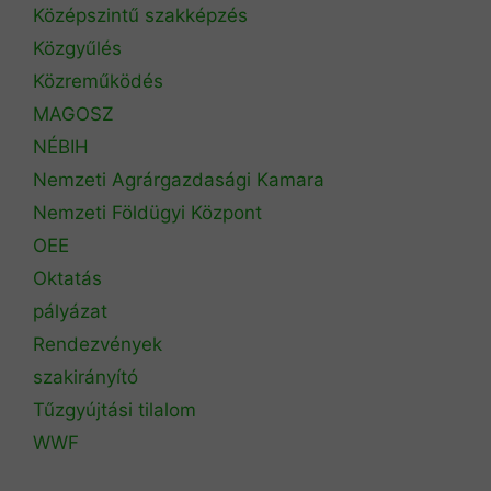
Középszintű szakképzés
Közgyűlés
Közreműködés
MAGOSZ
NÉBIH
Nemzeti Agrárgazdasági Kamara
Nemzeti Földügyi Központ
OEE
Oktatás
pályázat
Rendezvények
szakirányító
Tűzgyújtási tilalom
WWF