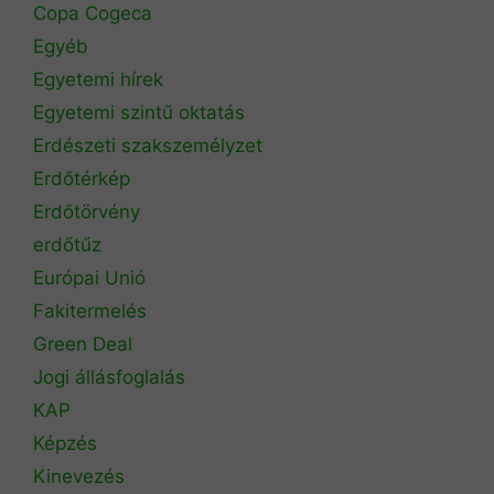
Copa Cogeca
Egyéb
Egyetemi hírek
Egyetemi szintű oktatás
Erdészeti szakszemélyzet
Erdőtérkép
Erdőtörvény
erdőtűz
Európai Unió
Fakitermelés
Green Deal
Jogi állásfoglalás
KAP
Képzés
Kinevezés