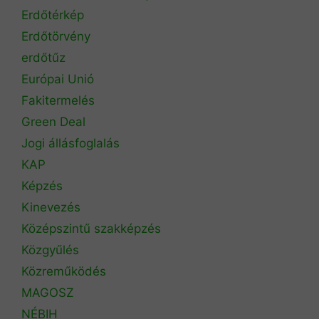
Erdőtérkép
Erdőtörvény
erdőtűz
Európai Unió
Fakitermelés
Green Deal
Jogi állásfoglalás
KAP
Képzés
Kinevezés
Középszintű szakképzés
Közgyűlés
Közreműködés
MAGOSZ
NÉBIH