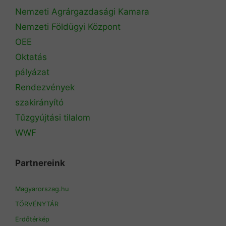
Nemzeti Agrárgazdasági Kamara
Nemzeti Földügyi Központ
OEE
Oktatás
pályázat
Rendezvények
szakirányító
Tűzgyújtási tilalom
WWF
Partnereink
Magyarorszag.hu
TÖRVÉNYTÁR
Erdőtérkép