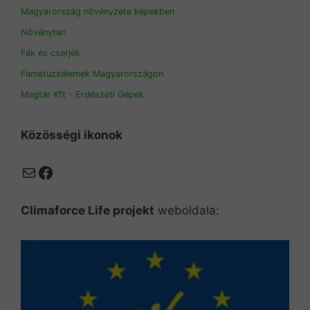
Magyarország növényzete képekben
Növénytan
Fák és cserjék
Famatuzsálemek Magyarországon
Magtár Kft - Erdészeti Gépek
Közösségi ikonok
Mail
Facebook
Climaforce Life projekt
weboldala: