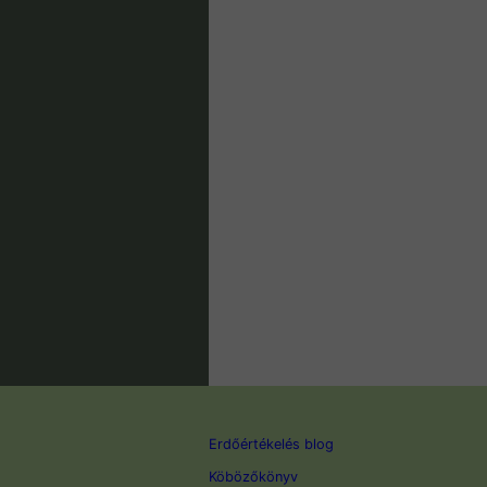
Erdőértékelés blog
Köbözőkönyv