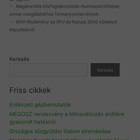
Magánerdős közfoglalkoztatás munkaszerződései,
orvosi vizsgálatokhoz formanyomtatványok
MVH Közlemény az EKV és Natura 2000 kötelező
képzésekről
Keresés
Keresés
Friss cikkek
Erdészeti gépbemutatók
MEGOSZ rendezvény a klímaváltozás erdőkre
gyakorolt hatásiról
Országos tűzgyújtási tilalom elrendelése