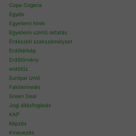
Copa Cogeca
Egyéb
Egyetemi hírek
Egyetemi szintű oktatás
Erdészeti szakszemélyzet
Erdőtérkép
Erdőtörvény
erdőtűz
Európai Unió
Fakitermelés
Green Deal
Jogi állásfoglalás
KAP
Képzés
Kinevezés