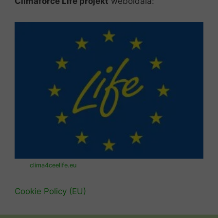
Climaforce Life projekt
weboldala:
clima4ceelife.eu
Cookie Policy (EU)