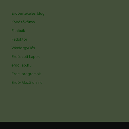
Erdőértékelés blog
Köbözőkönyv
Fahibák
Fadoktor
Vándorgyűlés
Erdészeti Lapok
erdő.lap.hu
Erdei programok
Erdő-Mező online