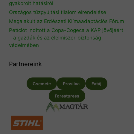
gyakorolt hatásiról
Országos tűzgyújtási tilalom elrendelése
Megalakult az Erdészeti Klímaadaptációs Fórum
Petíciót indított a Copa-Cogeca a KAP jövőjéért
– a gazdák és az élelmiszer-biztonság
védelmében
Partnereink
Csemete
Prosilva
Fatáj
Forestpress