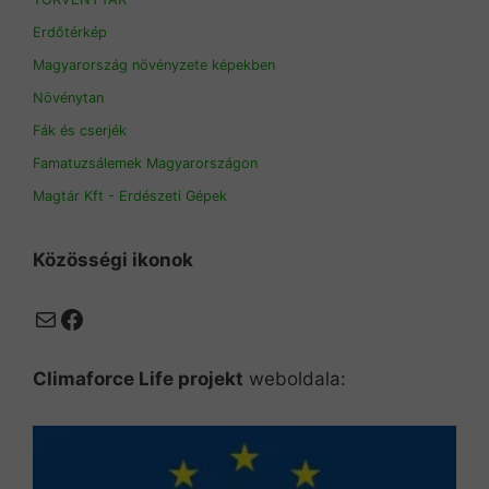
Erdőtérkép
Magyarország növényzete képekben
Növénytan
Fák és cserjék
Famatuzsálemek Magyarországon
Magtár Kft - Erdészeti Gépek
Közösségi ikonok
Mail
Facebook
Climaforce Life projekt
weboldala: