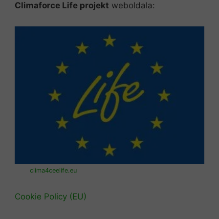
Climaforce Life projekt
weboldala:
clima4ceelife.eu
Cookie Policy (EU)