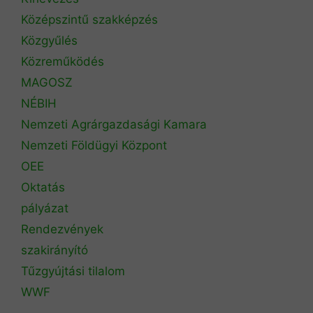
Középszintű szakképzés
Közgyűlés
Közreműködés
MAGOSZ
NÉBIH
Nemzeti Agrárgazdasági Kamara
Nemzeti Földügyi Központ
OEE
Oktatás
pályázat
Rendezvények
szakirányító
Tűzgyújtási tilalom
WWF