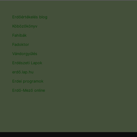
Erdőértékelés blog
Köbözőkönyv
Fahibák
Fadoktor
Vándorgyűlés
Erdészeti Lapok
erdő.lap.hu
Erdei programok
Erdő-Mező online