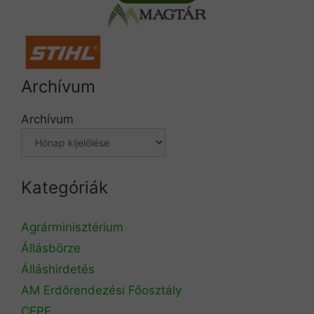
Archívum
Archívum
Kategóriák
Agrárminisztérium
Állásbörze
Álláshirdetés
AM Erdőrendezési Főosztály
CEPF