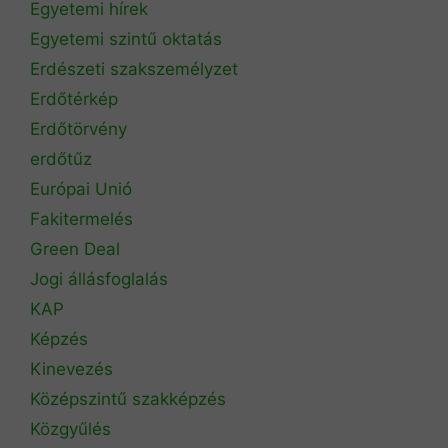
Egyetemi hírek
Egyetemi szintű oktatás
Erdészeti szakszemélyzet
Erdőtérkép
Erdőtörvény
erdőtűz
Európai Unió
Fakitermelés
Green Deal
Jogi állásfoglalás
KAP
Képzés
Kinevezés
Középszintű szakképzés
Közgyűlés