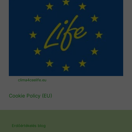
clima4ceelife.eu
Cookie Policy (EU)
Erdőértékelés blog