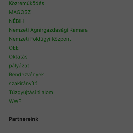
Közreműködés
MAGOSZ
NÉBIH
Nemzeti Agrárgazdasági Kamara
Nemzeti Földügyi Központ
OEE
Oktatás
pályázat
Rendezvények
szakirányító
Tűzgyújtási tilalom
WWF
Partnereink