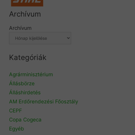
Archívum
Archívum
Kategóriák
Agrárminisztérium
Állásbörze
Álláshirdetés
AM Erdőrendezési Főosztály
CEPF
Copa Cogeca
Egyéb