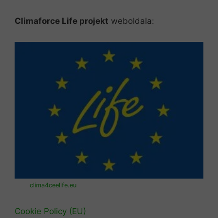
Climaforce Life projekt
weboldala:
clima4ceelife.eu
Cookie Policy (EU)