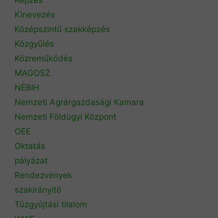
Kinevezés
Középszintű szakképzés
Közgyűlés
Közreműködés
MAGOSZ
NÉBIH
Nemzeti Agrárgazdasági Kamara
Nemzeti Földügyi Központ
OEE
Oktatás
pályázat
Rendezvények
szakirányító
Tűzgyújtási tilalom