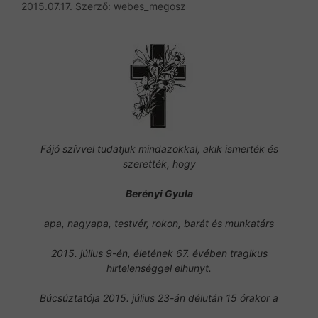
2015.07.17.
Szerző:
webes_megosz
Fájó szívvel tudatjuk mindazokkal, akik ismerték és
szerették, hogy
Berényi Gyula
apa, nagyapa, testvér, rokon, barát és munkatárs
2015. július 9-én, életének 67. évében tragikus
hirtelenséggel elhunyt.
Búcsúztatója 2015. július 23-án délután 15 órakor a