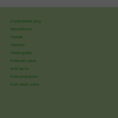
Erdőértékelés blog
Köbözőkönyv
Fahibák
Fadoktor
Vándorgyűlés
Erdészeti Lapok
erdő.lap.hu
Erdei programok
Erdő-Mező online