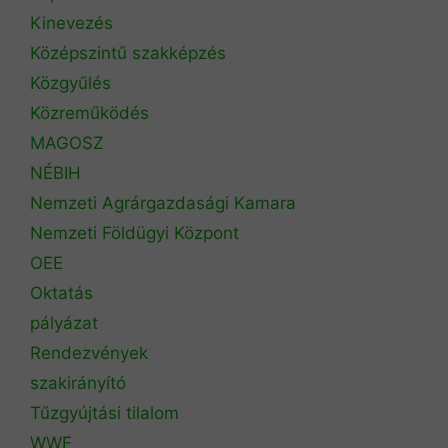
Kinevezés
Középszintű szakképzés
Közgyűlés
Közreműködés
MAGOSZ
NÉBIH
Nemzeti Agrárgazdasági Kamara
Nemzeti Földügyi Központ
OEE
Oktatás
pályázat
Rendezvények
szakirányító
Tűzgyújtási tilalom
WWF