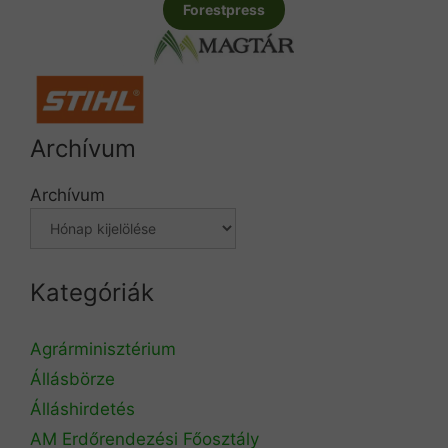
Forestpress
Archívum
Archívum
Kategóriák
Agrárminisztérium
Állásbörze
Álláshirdetés
AM Erdőrendezési Főosztály