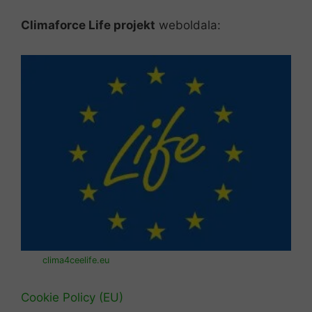
Climaforce Life projekt
weboldala:
clima4ceelife.eu
Cookie Policy (EU)