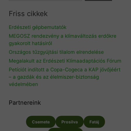
Friss cikkek
Erdészeti gépbemutatók
MEGOSZ rendezvény a klímaváltozás erdőkre
gyakorolt hatásiról
Országos tűzgyújtási tilalom elrendelése
Megalakult az Erdészeti Klímaadaptációs Fórum
Petíciót indított a Copa-Cogeca a KAP jövőjéért
– a gazdák és az élelmiszer-biztonság
védelmében
Partnereink
Csemete
Prosilva
Fatáj