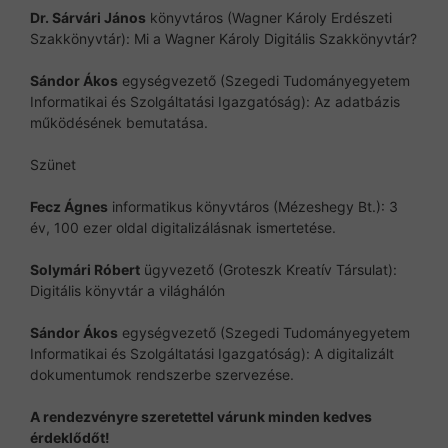
Dr. Sárvári János
könyvtáros (Wagner Károly Erdészeti
Szakkönyvtár): Mi a Wagner Károly Digitális Szakkönyvtár?
Sándor Ákos
egységvezető (Szegedi Tudományegyetem
Informatikai és Szolgáltatási Igazgatóság): Az adatbázis
működésének bemutatása.
Szünet
Fecz Ágnes
informatikus könyvtáros (Mézeshegy Bt.): 3
év, 100 ezer oldal digitalizálásnak ismertetése.
Solymári Róbert
ügyvezető (Groteszk Kreatív Társulat):
Digitális könyvtár a világhálón
Sándor Ákos
egységvezető (Szegedi Tudományegyetem
Informatikai és Szolgáltatási Igazgatóság): A digitalizált
dokumentumok rendszerbe szervezése.
A rendezvényre szeretettel várunk minden kedves
érdeklődőt!