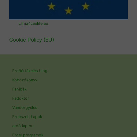
clima4ceelife.eu
Cookie Policy (EU)
Erdőértékelés blog
Köbözőkönyv
Fahibák
Fadoktor
Vándorgyűlés
Erdészeti Lapok
erdő.lap.hu
Erdei programok