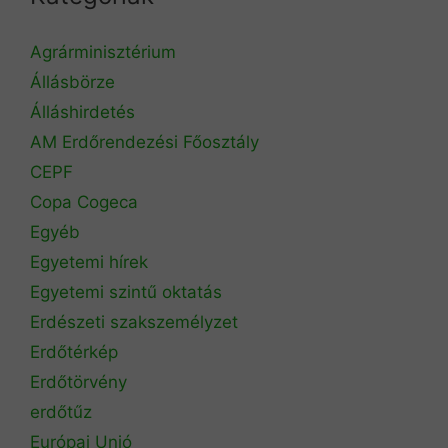
Agrárminisztérium
Állásbörze
Álláshirdetés
AM Erdőrendezési Főosztály
CEPF
Copa Cogeca
Egyéb
Egyetemi hírek
Egyetemi szintű oktatás
Erdészeti szakszemélyzet
Erdőtérkép
Erdőtörvény
erdőtűz
Európai Unió