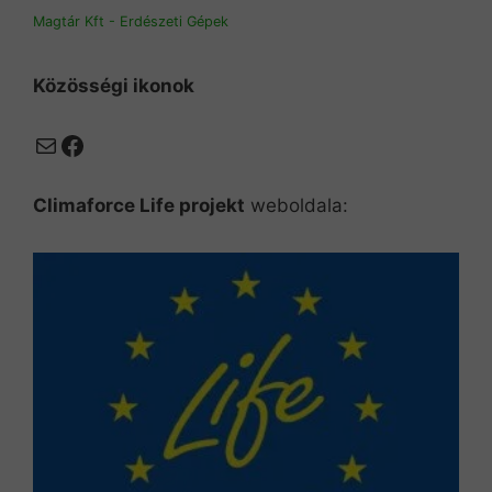
Magtár Kft - Erdészeti Gépek
Közösségi ikonok
Mail
Facebook
Climaforce Life projekt
weboldala: