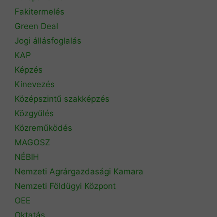
Fakitermelés
Green Deal
Jogi állásfoglalás
KAP
Képzés
Kinevezés
Középszintű szakképzés
Közgyűlés
Közreműködés
MAGOSZ
NÉBIH
Nemzeti Agrárgazdasági Kamara
Nemzeti Földügyi Központ
OEE
Oktatás