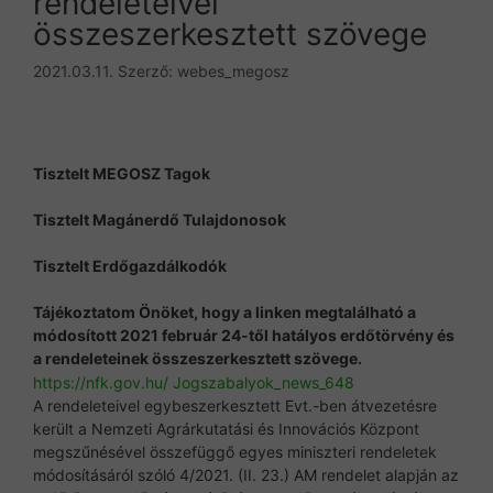
rendeleteivel
összeszerkesztett szövege
2021.03.11.
Szerző:
webes_megosz
Tisztelt MEGOSZ Tagok
Tisztelt Magánerdő Tulajdonosok
Tisztelt Erdőgazdálkodók
Tájékoztatom Önöket, hogy a linken megtalálható a
módosított 2021 február 24-től hatályos erdőtörvény és
a rendeleteinek összeszerkesztett szövege.
https://nfk.gov.hu/
Jogszabalyok_news_648
A rendeleteivel egybeszerkesztett Evt.-ben átvezetésre
került a Nemzeti Agrárkutatási és Innovációs Központ
megszűnésével összefüggő egyes miniszteri rendeletek
módosításáról szóló 4/2021.
(II. 23.) AM rendelet alapján az