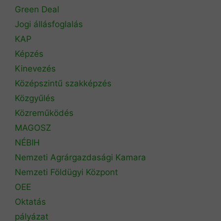
Green Deal
Jogi állásfoglalás
KAP
Képzés
Kinevezés
Középszintű szakképzés
Közgyűlés
Közreműködés
MAGOSZ
NÉBIH
Nemzeti Agrárgazdasági Kamara
Nemzeti Földügyi Központ
OEE
Oktatás
pályázat