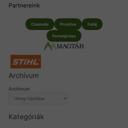
Partnereink
Csemete
Prosilva
Fatáj
Forestpress
Archívum
Archívum
Kategóriák