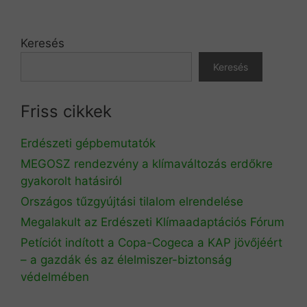
Keresés
Keresés
Friss cikkek
Erdészeti gépbemutatók
MEGOSZ rendezvény a klímaváltozás erdőkre
gyakorolt hatásiról
Országos tűzgyújtási tilalom elrendelése
Megalakult az Erdészeti Klímaadaptációs Fórum
Petíciót indított a Copa-Cogeca a KAP jövőjéért
– a gazdák és az élelmiszer-biztonság
védelmében