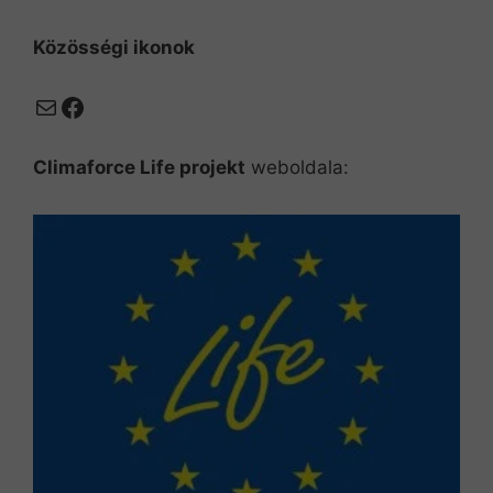
Közösségi ikonok
Mail
Facebook
Climaforce Life projekt
weboldala: