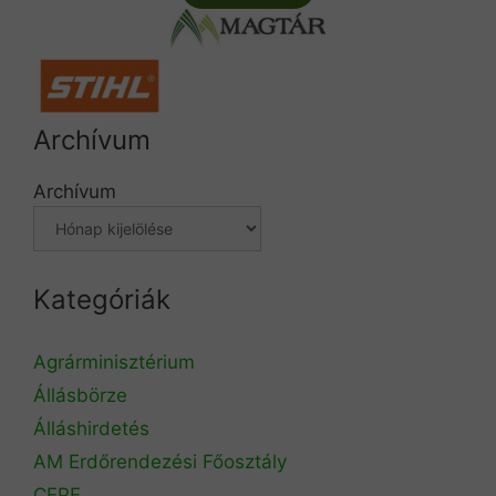
Archívum
Archívum
Kategóriák
Agrárminisztérium
Állásbörze
Álláshirdetés
AM Erdőrendezési Főosztály
CEPF