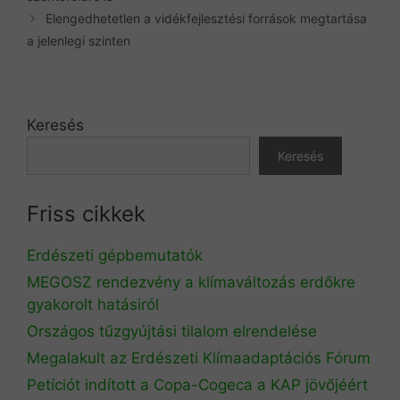
Elengedhetetlen a vidékfejlesztési források megtartása
a jelenlegi szinten
Keresés
Keresés
Friss cikkek
Erdészeti gépbemutatók
MEGOSZ rendezvény a klímaváltozás erdőkre
gyakorolt hatásiról
Országos tűzgyújtási tilalom elrendelése
Megalakult az Erdészeti Klímaadaptációs Fórum
Petíciót indított a Copa-Cogeca a KAP jövőjéért