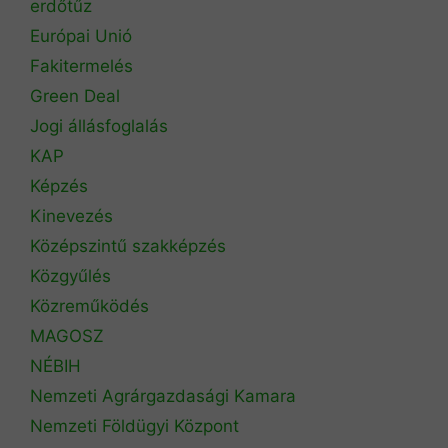
erdőtűz
Európai Unió
Fakitermelés
Green Deal
Jogi állásfoglalás
KAP
Képzés
Kinevezés
Középszintű szakképzés
Közgyűlés
Közreműködés
MAGOSZ
NÉBIH
Nemzeti Agrárgazdasági Kamara
Nemzeti Földügyi Központ