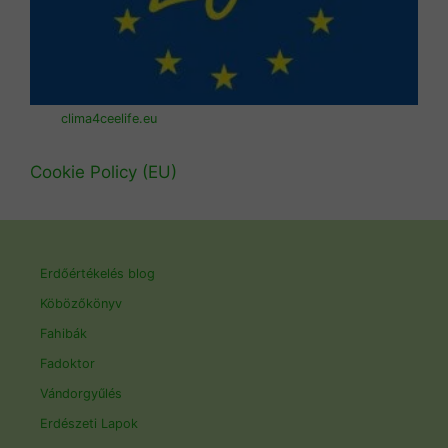
clima4ceelife.eu
Cookie Policy (EU)
Erdőértékelés blog
Köbözőkönyv
Fahibák
Fadoktor
Vándorgyűlés
Erdészeti Lapok