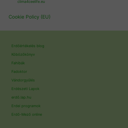
clima4ceelife.eu
Cookie Policy (EU)
Erdőértékelés blog
Köbözőkönyv
Fahibák
Fadoktor
Vándorgyűlés
Erdészeti Lapok
erdő.lap.hu
Erdei programok
Erdő-Mező online