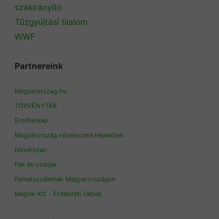
szakirányító
Tűzgyújtási tilalom
WWF
Partnereink
Magyarorszag.hu
TÖRVÉNYTÁR
Erdőtérkép
Magyarország növényzete képekben
Növénytan
Fák és cserjék
Famatuzsálemek Magyarországon
Magtár Kft - Erdészeti Gépek