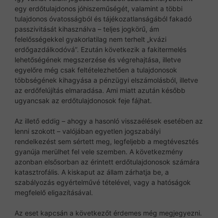
egy erdőtulajdonos jóhiszeműségét, valamint a többi
tulajdonos óvatosságból és tájékozatlanságából fakadó
passzivitását kihasználva – teljes jogkörű, ám
felelősségekkel gyakorlatilag nem terhelt „kvázi
erdőgazdálkodóvá”. Ezután következik a fakitermelés
lehetőségének megszerzése és végrehajtása, illetve
egyelőre még csak feltételezhetően a tulajdonosok
többségének kihagyása a pénzügyi elszámolásból, illetve
az erdőfelújítás elmaradása. Ami miatt azután később
ugyancsak az erdőtulajdonosok feje fájhat.
Az illető eddig – ahogy a hasonló visszaélések esetében az
lenni szokott – valójában egyetlen jogszabályi
rendelkezést sem sértett meg, legfeljebb a megtévesztés
gyanúja merülhet fel vele szemben. A következmény
azonban elsősorban az érintett erdőtulajdonosok számára
katasztrofális. A kiskaput az állam zárhatja be, a
szabályozás egyértelművé tételével, vagy a hatóságok
megfelelő eligazításával.
Az eset kapcsán a következőt érdemes még megjegyezni.