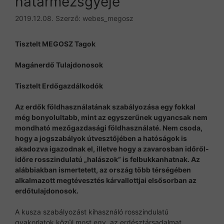
határmezsgyéje
2019.12.08.
Szerző:
webes_megosz
Tisztelt MEGOSZ Tagok
Magánerdő Tulajdonosok
Tisztelt Erdőgazdálkodók
Az erdők földhasználatának szabályozása egy fokkal
még bonyolultabb, mint az egyszerűnek ugyancsak nem
mondható mezőgazdasági földhasználaté. Nem csoda,
hogy a jogszabályok útvesztőjében a hatóságok is
akadozva igazodnak el, illetve hogy a zavarosban időről-
időre rosszindulatú „halászok” is felbukkanhatnak. Az
alábbiakban ismertetett, az ország több térségében
alkalmazott megtévesztés kárvallottjai elsősorban az
erdőtulajdonosok.
A kusza szabályozást kihasználó rosszindulatú
gyakorlatok közül most egy, az erdésztársadalmat