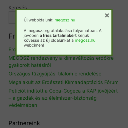
Keresés
×
Keresés
Új weboldalunk:
megosz.hu
A megosz.org átalakulása folyamatban. A
Friss cikkek
jövőben
a friss tartalmakért
kérjük
kövesse az
új
oldalunkat a
megosz.hu
webcímen!
Erdészeti gépbemutatók
MEGOSZ rendezvény a klímaváltozás erdőkre
gyakorolt hatásiról
Országos tűzgyújtási tilalom elrendelése
Megalakult az Erdészeti Klímaadaptációs Fórum
Petíciót indított a Copa-Cogeca a KAP jövőjéért
– a gazdák és az élelmiszer-biztonság
védelmében
Partnereink