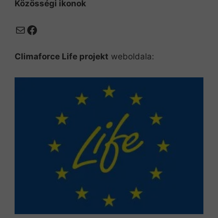
Közösségi ikonok
Mail
Facebook
Climaforce Life projekt
weboldala: