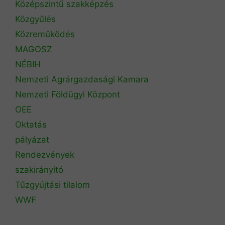
Középszintű szakképzés
Közgyűlés
Közreműködés
MAGOSZ
NÉBIH
Nemzeti Agrárgazdasági Kamara
Nemzeti Földügyi Központ
OEE
Oktatás
pályázat
Rendezvények
szakirányító
Tűzgyújtási tilalom
WWF