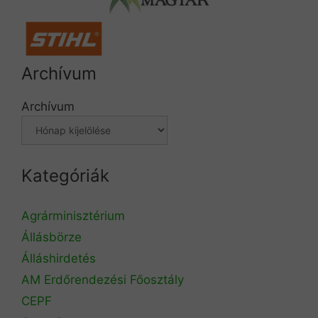
Archívum
Archívum
Kategóriák
Agrárminisztérium
Állásbörze
Álláshirdetés
AM Erdőrendezési Főosztály
CEPF