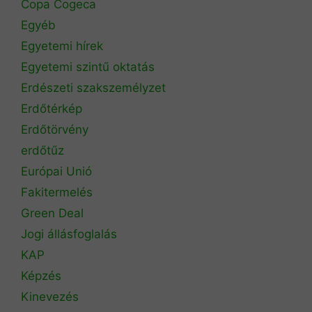
Copa Cogeca
Egyéb
Egyetemi hírek
Egyetemi szintű oktatás
Erdészeti szakszemélyzet
Erdőtérkép
Erdőtörvény
erdőtűz
Európai Unió
Fakitermelés
Green Deal
Jogi állásfoglalás
KAP
Képzés
Kinevezés