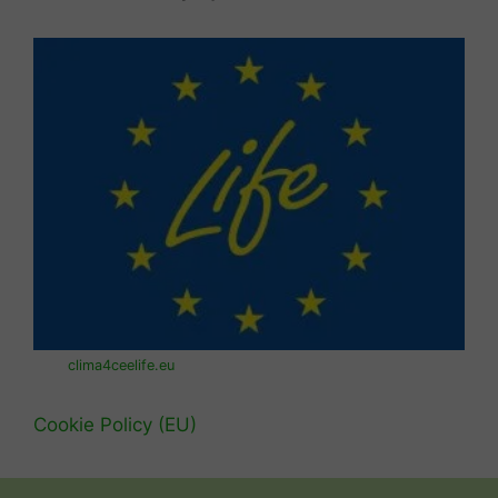
clima4ceelife.eu
Cookie Policy (EU)