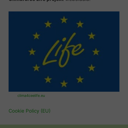
clima4ceelife.eu
Cookie Policy (EU)