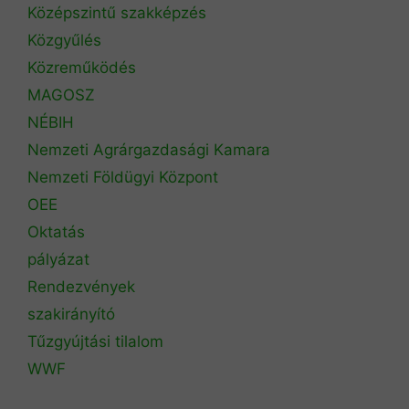
Középszintű szakképzés
Közgyűlés
Közreműködés
MAGOSZ
NÉBIH
Nemzeti Agrárgazdasági Kamara
Nemzeti Földügyi Központ
OEE
Oktatás
pályázat
Rendezvények
szakirányító
Tűzgyújtási tilalom
WWF