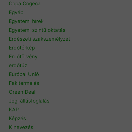
Copa Cogeca
Egyéb
Egyetemi hírek
Egyetemi szintű oktatás
Erdészeti szakszemélyzet
Erdőtérkép
Erdőtörvény
erdőtűz
Európai Unió
Fakitermelés
Green Deal
Jogi állásfoglalás
KAP
Képzés
Kinevezés