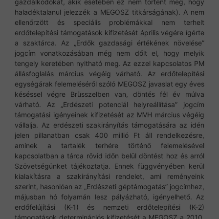
gazdálkodókat, akik esetében ez nem történt meg, hogy
haladéktalanul jelezzék a MEGOSZ titkárságának). A nem
ellenőrzött és speciális problémákkal nem terhelt
erdőtelepítési támogatások kifizetését április végére ígérte
a szaktárca. Az „Erdők gazdasági értékének növelése”
jogcím vonatkozásában még nem dőlt el, hogy melyik
tengely keretében nyitható meg. Az ezzel kapcsolatos PM
állásfoglalás március végéig várható. Az erdőtelepítési
egységárak felemeléséről szóló MEGOSZ javaslat egy éves
késéssel végre Brüsszelben van, döntés fél év múlva
várható. Az „Erdészeti potenciál helyreállítása” jogcím
támogatási igényeinek kifizetését az MVH március végéig
vállalja. Az erdészeti szakirányítás támogatására az idén
jelen pillanatban csak 400 millió Ft áll rendelkezésre,
aminek a tartalék terhére történő felemelésével
kapcsolatban a tárca rövid időn belül döntést hoz és arról
Szövetségünket tájékoztatja. Ennek függvényében kerül
kialakításra a szakirányítási rendelet, ami reményeink
szerint, hasonlóan az „Erdészeti géptámogatás” jogcímhez,
májusban hó folyamán lesz pályázható, igényelhető. Az
erdőfelújítási (K-1) és nemzeti erdőtelepítési (K-2)
támogatások determinációs kifizetését a MEGOSZ a 2010.