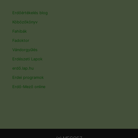
Erdőértékelés blog
Köbözőkönyv
Fahibák
Fadoktor
Vándorgyűlés
Erdészeti Lapok
erdő.lap.hu
Erdei programok
Erdő-Mező online