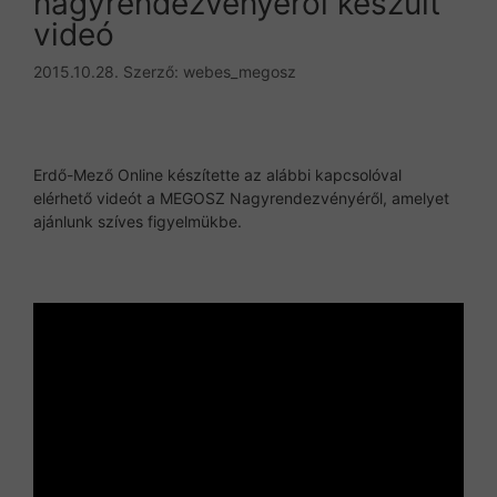
nagyrendezvényéről készült
videó
2015.10.28.
Szerző:
webes_megosz
Erdő-Mező Online készítette az alábbi kapcsolóval
elérhető videót a MEGOSZ Nagyrendezvényéről, amelyet
ajánlunk szíves figyelmükbe.