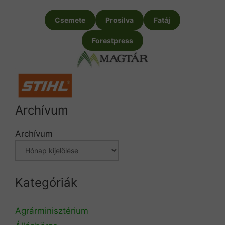
Csemete
Prosilva
Fatáj
Forestpress
Archívum
Archívum
Kategóriák
Agrárminisztérium