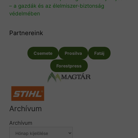
– a gazdák és az élelmiszer-biztonság
védelmében
Partnereink
Csemete
Prosilva
Fatáj
Forestpress
Archívum
Archívum