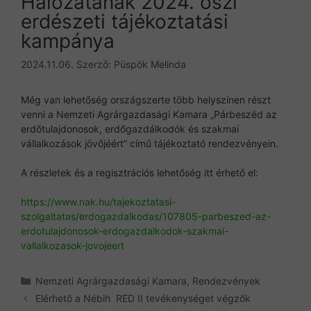
Hálózatának 2024. őszi
erdészeti tájékoztatási
kampánya
2024.11.06.
Szerző:
Püspök Melinda
Még van lehetőség országszerte több helyszínen részt
venni a Nemzeti Agrárgazdasági Kamara „Párbeszéd az
erdőtulajdonosok, erdőgazdálkodók és szakmai
vállalkozások jövőjéért” című tájékoztató rendezvényein.
A részletek és a regisztrációs lehetőség itt érhető el:
https://www.nak.hu/tajekoztatasi-
szolgaltatas/erdogazdalkodas/107805-parbeszed-az-
erdotulajdonosok-erdogazdalkodok-szakmai-
vallalkozasok-jovojeert
Kategória
Nemzeti Agrárgazdasági Kamara
,
Rendezvények
Elérhető a Nébih RED II tevékenységet végzők