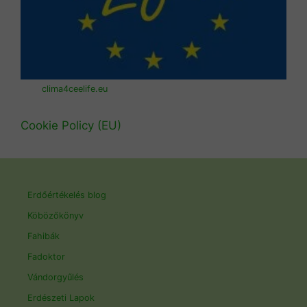
clima4ceelife.eu
Cookie Policy (EU)
Erdőértékelés blog
Köbözőkönyv
Fahibák
Fadoktor
Vándorgyűlés
Erdészeti Lapok