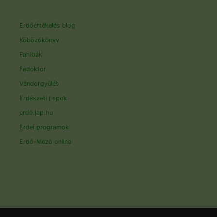
Erdőértékelés blog
Köbözőkönyv
Fahibák
Fadoktor
Vándorgyűlés
Erdészeti Lapok
erdő.lap.hu
Erdei programok
Erdő-Mező online