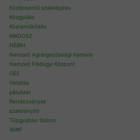
Középszintű szakképzés
Közgyűlés
Közreműködés
MAGOSZ
NÉBIH
Nemzeti Agrárgazdasági Kamara
Nemzeti Földügyi Központ
OEE
Oktatás
pályázat
Rendezvények
szakirányító
Tűzgyújtási tilalom
WWF