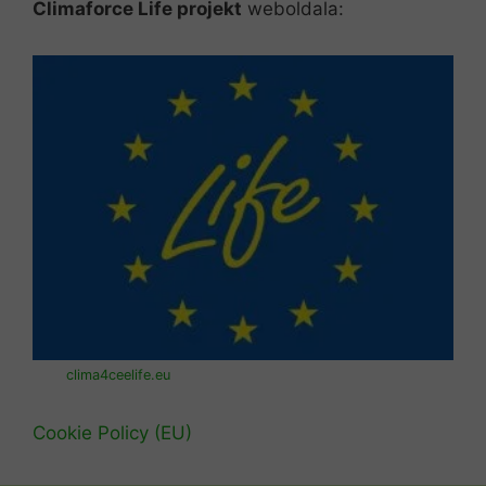
Climaforce Life projekt
weboldala:
clima4ceelife.eu
Cookie Policy (EU)