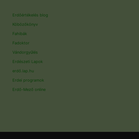
Erdőértékelés blog
Köbözőkönyv
Fahibák
Fadoktor
Vándorgyűlés
Erdészeti Lapok
erdő.lap.hu
Erdei programok
Erdő-Mező online