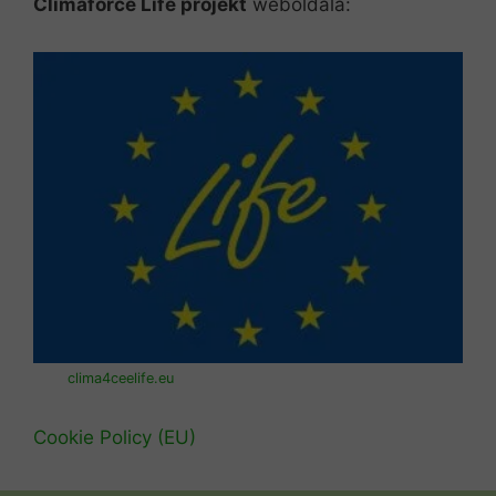
Climaforce Life projekt
weboldala:
clima4ceelife.eu
Cookie Policy (EU)