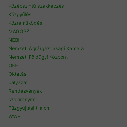
Középszintű szakképzés
Közgyűlés
Közreműködés
MAGOSZ
NÉBIH
Nemzeti Agrárgazdasági Kamara
Nemzeti Földügyi Központ
OEE
Oktatás
pályázat
Rendezvények
szakirányító
Tűzgyújtási tilalom
WWF