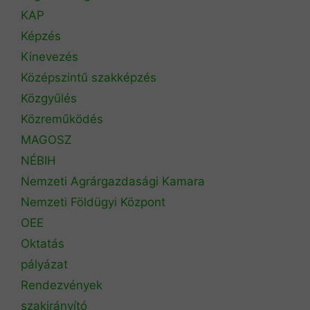
KAP
Képzés
Kinevezés
Középszintű szakképzés
Közgyűlés
Közreműködés
MAGOSZ
NÉBIH
Nemzeti Agrárgazdasági Kamara
Nemzeti Földügyi Központ
OEE
Oktatás
pályázat
Rendezvények
szakirányító