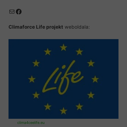
Mail
Facebook
Climaforce Life projekt
weboldala:
clima4ceelife.eu