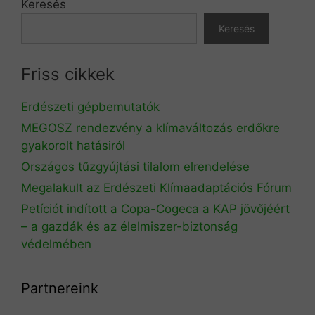
Keresés
Keresés
Friss cikkek
Erdészeti gépbemutatók
MEGOSZ rendezvény a klímaváltozás erdőkre
gyakorolt hatásiról
Országos tűzgyújtási tilalom elrendelése
Megalakult az Erdészeti Klímaadaptációs Fórum
Petíciót indított a Copa-Cogeca a KAP jövőjéért
– a gazdák és az élelmiszer-biztonság
védelmében
Partnereink