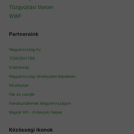
Tűzgyújtási tilalom
WWF
Partnereink
Magyarorszag.hu
TÖRVÉNYTÁR
Erdőtérkép
Magyarország növényzete képekben
Növénytan
Fák és cserjék
Famatuzsálemek Magyarországon
Magtár Kft - Erdészeti Gépek
Közösségi ikonok