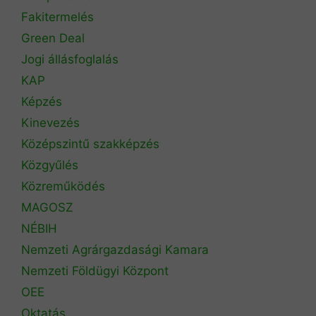
Fakitermelés
Green Deal
Jogi állásfoglalás
KAP
Képzés
Kinevezés
Középszintű szakképzés
Közgyűlés
Közreműködés
MAGOSZ
NÉBIH
Nemzeti Agrárgazdasági Kamara
Nemzeti Földügyi Központ
OEE
Oktatás