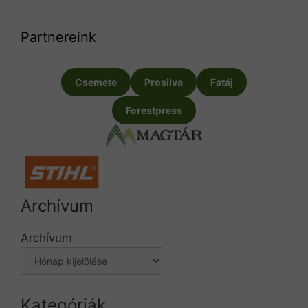
Partnereink
Csemete
Prosilva
Fatáj
Forestpress
Archívum
Archívum
Kategóriák