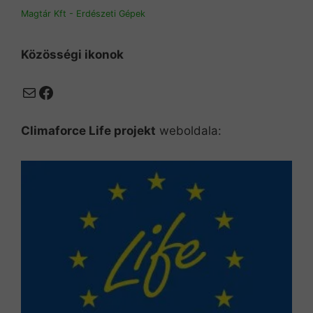
Magtár Kft - Erdészeti Gépek
Közösségi ikonok
Mail
Facebook
Climaforce Life projekt
weboldala: