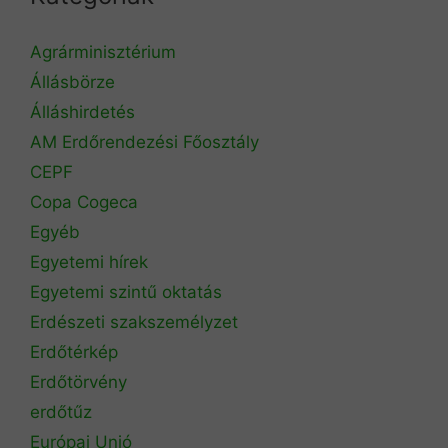
Agrárminisztérium
Állásbörze
Álláshirdetés
AM Erdőrendezési Főosztály
CEPF
Copa Cogeca
Egyéb
Egyetemi hírek
Egyetemi szintű oktatás
Erdészeti szakszemélyzet
Erdőtérkép
Erdőtörvény
erdőtűz
Európai Unió