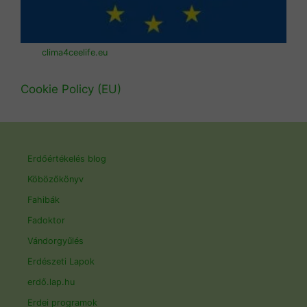
clima4ceelife.eu
Cookie Policy (EU)
Erdőértékelés blog
Köbözőkönyv
Fahibák
Fadoktor
Vándorgyűlés
Erdészeti Lapok
erdő.lap.hu
Erdei programok