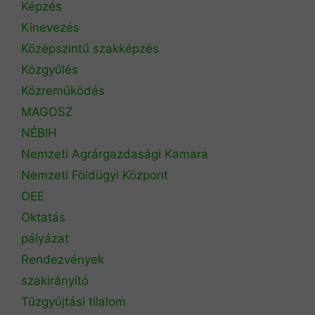
Képzés
Kinevezés
Középszintű szakképzés
Közgyűlés
Közreműködés
MAGOSZ
NÉBIH
Nemzeti Agrárgazdasági Kamara
Nemzeti Földügyi Központ
OEE
Oktatás
pályázat
Rendezvények
szakirányító
Tűzgyújtási tilalom