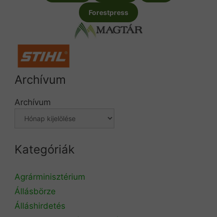
Forestpress
Archívum
Archívum
Kategóriák
Agrárminisztérium
Állásbörze
Álláshirdetés