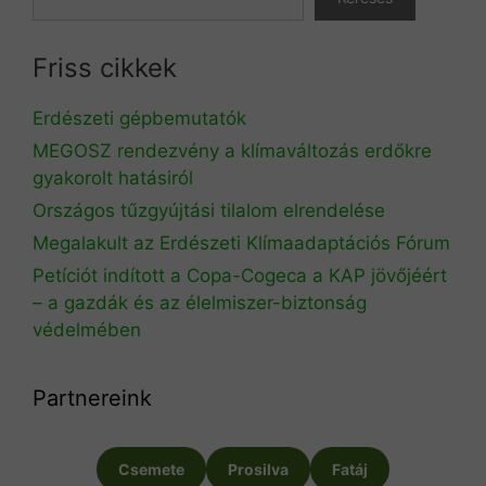
Friss cikkek
Erdészeti gépbemutatók
MEGOSZ rendezvény a klímaváltozás erdőkre
gyakorolt hatásiról
Országos tűzgyújtási tilalom elrendelése
Megalakult az Erdészeti Klímaadaptációs Fórum
Petíciót indított a Copa-Cogeca a KAP jövőjéért
– a gazdák és az élelmiszer-biztonság
védelmében
Partnereink
Csemete
Prosilva
Fatáj