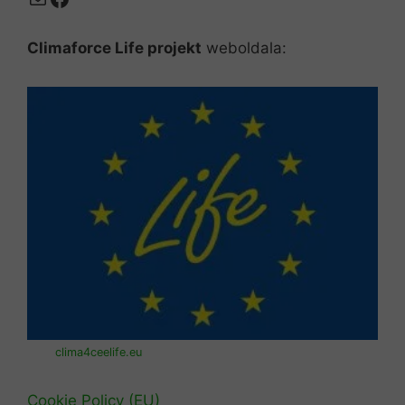
Climaforce Life projekt
weboldala:
clima4ceelife.eu
Cookie Policy (EU)