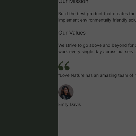
Our Mission
Build the best product that creates the
implement environmentally friendly solu
Our Values
We strive to go above and beyond for ou
work every single day across our servi
“Love Nature has an amazing team of h
Emily Davis