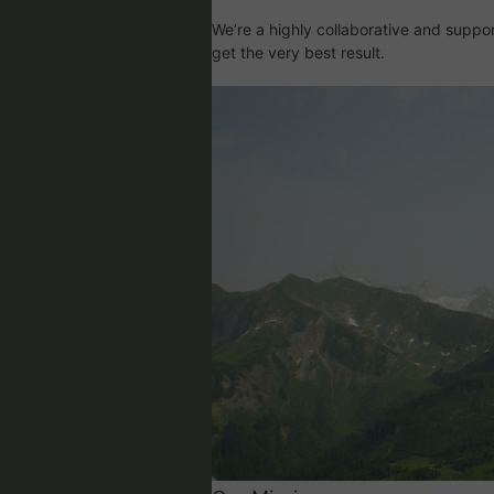
We’re a highly collaborative and suppor
get the very best result.