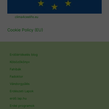
clima4ceelife.eu
Cookie Policy (EU)
Erdőértékelés blog
Köbözőkönyv
Fahibák
Fadoktor
Vándorgyűlés
Erdészeti Lapok
erdő.lap.hu
Erdei programok