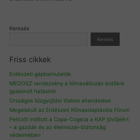
Keresés
Keresés
Friss cikkek
Erdészeti gépbemutatók
MEGOSZ rendezvény a klímaváltozás erdőkre
gyakorolt hatásiról
Országos tűzgyújtási tilalom elrendelése
Megalakult az Erdészeti Klímaadaptációs Fórum
Petíciót indított a Copa-Cogeca a KAP jövőjéért
– a gazdák és az élelmiszer-biztonság
védelmében