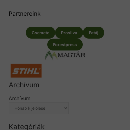
Partnereink
Csemete
Prosilva
Fatáj
Forestpress
Archívum
Archívum
Kategóriák