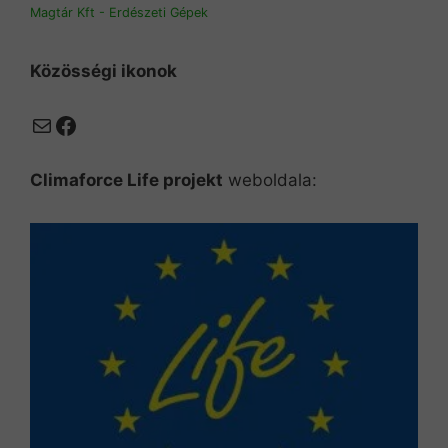
Magtár Kft - Erdészeti Gépek
Közösségi ikonok
Mail
Facebook
Climaforce Life projekt
weboldala: