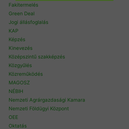
Fakitermelés
Green Deal
Jogi állásfoglalás
KAP
Képzés
Kinevezés
Középszintű szakképzés
Közgyűlés
Közreműködés
MAGOSZ
NÉBIH
Nemzeti Agrárgazdasági Kamara
Nemzeti Földügyi Központ
OEE
Oktatás