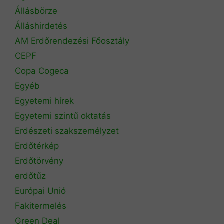
Állásbörze
Álláshirdetés
AM Erdőrendezési Főosztály
CEPF
Copa Cogeca
Egyéb
Egyetemi hírek
Egyetemi szintű oktatás
Erdészeti szakszemélyzet
Erdőtérkép
Erdőtörvény
erdőtűz
Európai Unió
Fakitermelés
Green Deal