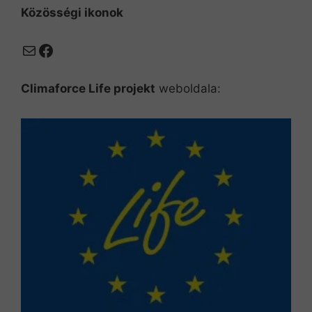
Közösségi ikonok
Mail
Facebook
Climaforce Life projekt
weboldala: