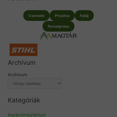
Csemete
Prosilva
Fatáj
Forestpress
Archívum
Archívum
Kategóriák
Agrárminisztérium