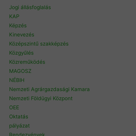
Jogi állásfoglalás
KAP
Képzés
Kinevezés
Középszintű szakképzés
Közgyűlés
Közreműködés
MAGOSZ
NÉBIH
Nemzeti Agrárgazdasági Kamara
Nemzeti Földügyi Központ
OEE
Oktatás
pályázat
Rendezvények