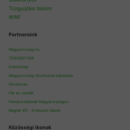
Tűzgyújtási tilalom
WWF
Partnereink
Magyarorszag.hu
TÖRVÉNYTÁR
Erdőtérkép
Magyarország növényzete képekben
Növénytan
Fák és cserjék
Famatuzsálemek Magyarországon
Magtár Kft - Erdészeti Gépek
Közösségi ikonok