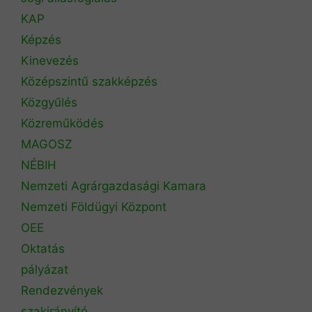
KAP
Képzés
Kinevezés
Középszintű szakképzés
Közgyűlés
Közreműködés
MAGOSZ
NÉBIH
Nemzeti Agrárgazdasági Kamara
Nemzeti Földügyi Központ
OEE
Oktatás
pályázat
Rendezvények
szakirányító