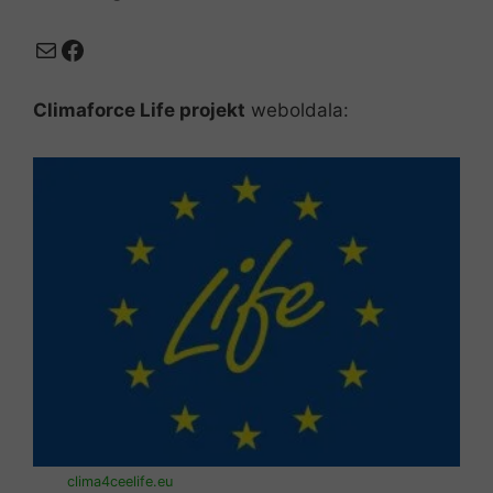
Mail
Facebook
Climaforce Life projekt
weboldala:
clima4ceelife.eu