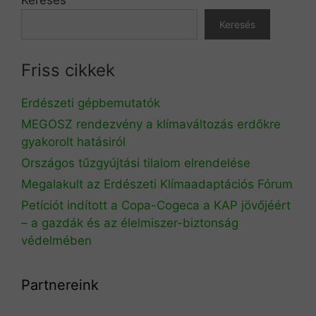
Keresés
Friss cikkek
Erdészeti gépbemutatók
MEGOSZ rendezvény a klímaváltozás erdőkre
gyakorolt hatásiról
Országos tűzgyújtási tilalom elrendelése
Megalakult az Erdészeti Klímaadaptációs Fórum
Petíciót indított a Copa-Cogeca a KAP jövőjéért
– a gazdák és az élelmiszer-biztonság
védelmében
Partnereink