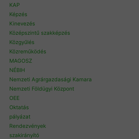
KAP
Képzés
Kinevezés
Középszintű szakképzés
Közgyűlés
Közreműködés
MAGOSZ
NÉBIH
Nemzeti Agrárgazdasági Kamara
Nemzeti Földügyi Központ
OEE
Oktatás
pályázat
Rendezvények
szakirányító