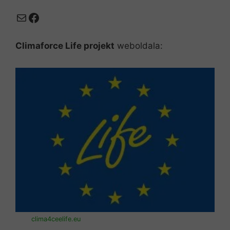
Mail
Facebook
Climaforce Life projekt
weboldala:
clima4ceelife.eu