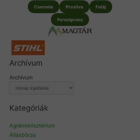
Csemete
Prosilva
Fatáj
Forestpress
Archívum
Archívum
Kategóriák
Agrárminisztérium
Állásbörze