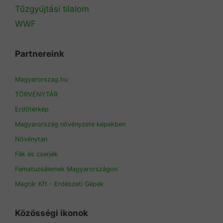
Tűzgyújtási tilalom
WWF
Partnereink
Magyarorszag.hu
TÖRVÉNYTÁR
Erdőtérkép
Magyarország növényzete képekben
Növénytan
Fák és cserjék
Famatuzsálemek Magyarországon
Magtár Kft - Erdészeti Gépek
Közösségi ikonok