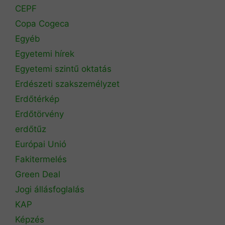
CEPF
Copa Cogeca
Egyéb
Egyetemi hírek
Egyetemi szintű oktatás
Erdészeti szakszemélyzet
Erdőtérkép
Erdőtörvény
erdőtűz
Európai Unió
Fakitermelés
Green Deal
Jogi állásfoglalás
KAP
Képzés