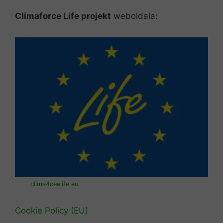
Climaforce Life projekt
weboldala:
clima4ceelife.eu
Cookie Policy (EU)