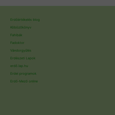
Erdőértékelés blog
Köbözőkönyv
Fahibák
Fadoktor
Vándorgyűlés
Erdészeti Lapok
erdő.lap.hu
Erdei programok
Erdő-Mező online