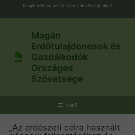
Kilépés
Magánerdőben az erő! Várunk közösségünkbe!
a
tartalomba
Magán
Erdőtulajdonosok és
Gazdálkodók
Országos
Szövetsége
Menü
„Az erdészeti célra használt