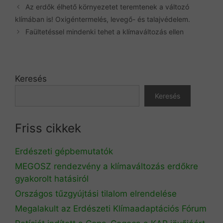
Az erdők élhető környezetet teremtenek a változó
klímában is! Oxigéntermelés, levegő- és talajvédelem.
Faültetéssel mindenki tehet a klímaváltozás ellen
Keresés
Keresés
Friss cikkek
Erdészeti gépbemutatók
MEGOSZ rendezvény a klímaváltozás erdőkre
gyakorolt hatásiról
Országos tűzgyújtási tilalom elrendelése
Megalakult az Erdészeti Klímaadaptációs Fórum