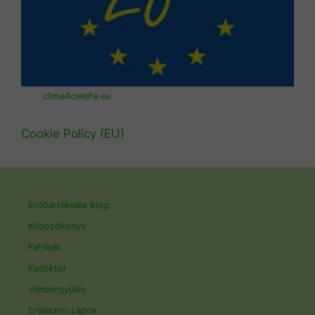
clima4ceelife.eu
Cookie Policy (EU)
Erdőértékelés blog
Köbözőkönyv
Fahibák
Fadoktor
Vándorgyűlés
Erdészeti Lapok