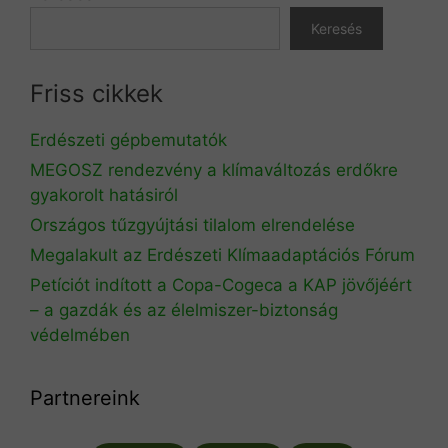
Keresés
Friss cikkek
Erdészeti gépbemutatók
MEGOSZ rendezvény a klímaváltozás erdőkre
gyakorolt hatásiról
Országos tűzgyújtási tilalom elrendelése
Megalakult az Erdészeti Klímaadaptációs Fórum
Petíciót indított a Copa-Cogeca a KAP jövőjéért
– a gazdák és az élelmiszer-biztonság
védelmében
Partnereink