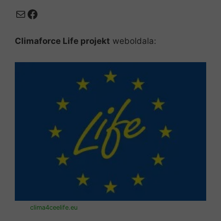
Mail
Facebook
Climaforce Life projekt
weboldala:
clima4ceelife.eu