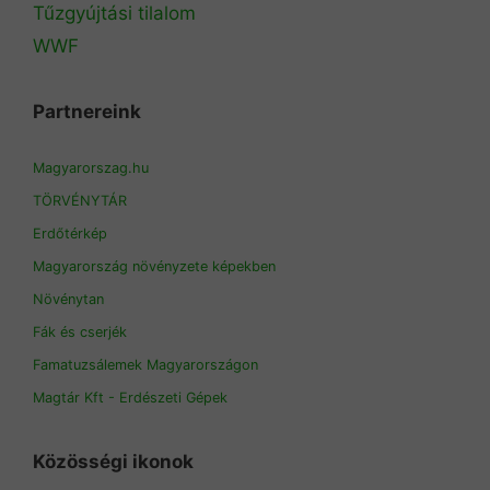
Tűzgyújtási tilalom
WWF
Partnereink
Magyarorszag.hu
TÖRVÉNYTÁR
Erdőtérkép
Magyarország növényzete képekben
Növénytan
Fák és cserjék
Famatuzsálemek Magyarországon
Magtár Kft - Erdészeti Gépek
Közösségi ikonok