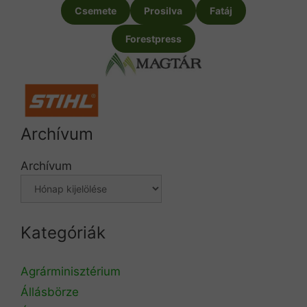
Csemete
Prosilva
Fatáj
Forestpress
Archívum
Archívum
Kategóriák
Agrárminisztérium
Állásbörze