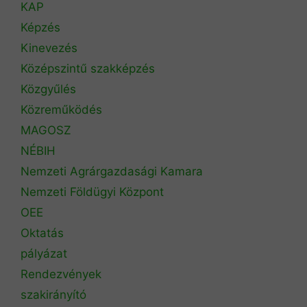
KAP
Képzés
Kinevezés
Középszintű szakképzés
Közgyűlés
Közreműködés
MAGOSZ
NÉBIH
Nemzeti Agrárgazdasági Kamara
Nemzeti Földügyi Központ
OEE
Oktatás
pályázat
Rendezvények
szakirányító