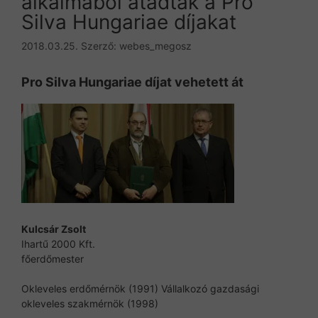
alkalmából átadták a Pro
Silva Hungariae díjakat
2018.03.25.
Szerző:
webes_megosz
Pro Silva Hungariae díjat vehetett át
Kulcsár Zsolt
Ihartű 2000 Kft.
főerdőmester
Okleveles erdőmérnök (1991) Vállalkozó gazdasági
okleveles szakmérnök (1998)