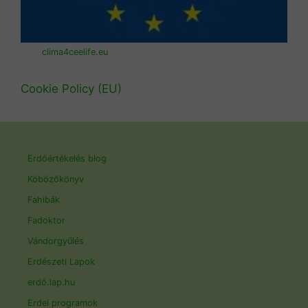
clima4ceelife.eu
Cookie Policy (EU)
Erdőértékelés blog
Köbözőkönyv
Fahibák
Fadoktor
Vándorgyűlés
Erdészeti Lapok
erdő.lap.hu
Erdei programok