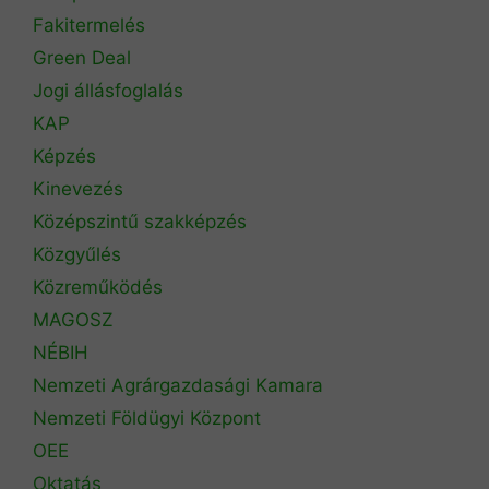
Fakitermelés
Green Deal
Jogi állásfoglalás
KAP
Képzés
Kinevezés
Középszintű szakképzés
Közgyűlés
Közreműködés
MAGOSZ
NÉBIH
Nemzeti Agrárgazdasági Kamara
Nemzeti Földügyi Központ
OEE
Oktatás