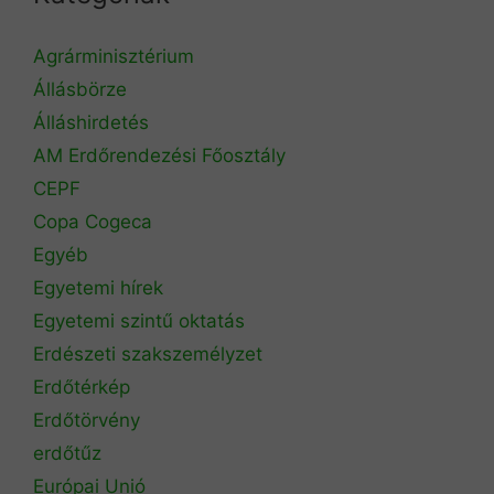
Agrárminisztérium
Állásbörze
Álláshirdetés
AM Erdőrendezési Főosztály
CEPF
Copa Cogeca
Egyéb
Egyetemi hírek
Egyetemi szintű oktatás
Erdészeti szakszemélyzet
Erdőtérkép
Erdőtörvény
erdőtűz
Európai Unió