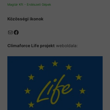
Magtár Kft - Erdészeti Gépek
Közösségi ikonok
Mail
Facebook
Climaforce Life projekt
weboldala: