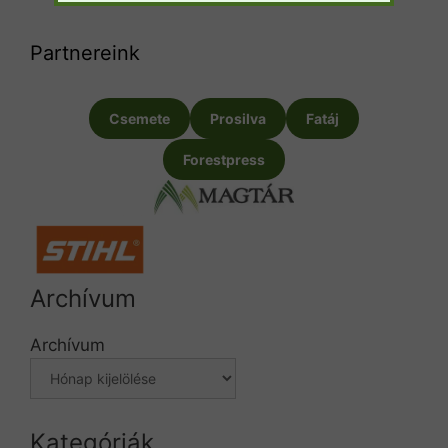
Partnereink
Csemete
Prosilva
Fatáj
Forestpress
Archívum
Archívum
Kategóriák