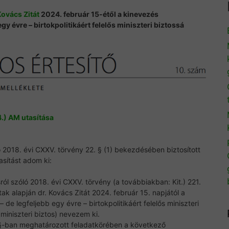
Kovács Zitát
2024. február 15-étől a kinevezés
gy évre – birtokpolitikáért felelős miniszteri biztossá
4.) AM utasítása
 2018. évi CXXV. törvény 22. § (1) bekezdésében biztosított
asítást adom ki:
ól szóló 2018. évi CXXV. törvény (a továbbiakban: Kit.) 221.
ak alapján dr. Kovács Zitát 2024. február 15. napjától a
de legfeljebb egy évre – birtokpolitikáért felelős miniszteri
miniszteri biztos) nevezem ki.
1. §-ban meghatározott feladatkörében a következő