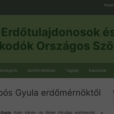
Magán
Erdőtulajdonosok é
kodók Országos Szö
nökségünk
Apróhirdetések
Tagság
Kapcsolat
ós Gyula erdőmérnöktől
 Gyula,
Kaán Károly- és Rimler Pál-díjas erdőmérnök, a