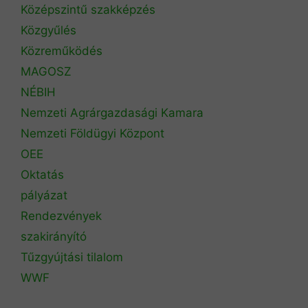
Középszintű szakképzés
Közgyűlés
Közreműködés
MAGOSZ
NÉBIH
Nemzeti Agrárgazdasági Kamara
Nemzeti Földügyi Központ
OEE
Oktatás
pályázat
Rendezvények
szakirányító
Tűzgyújtási tilalom
WWF