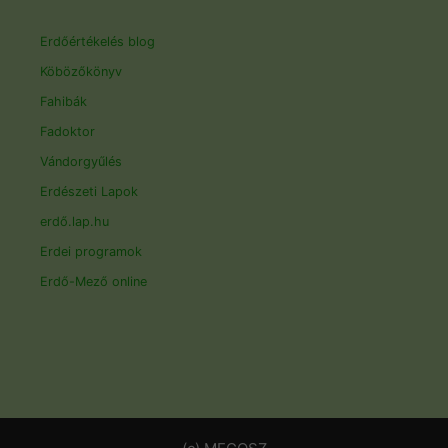
Erdőértékelés blog
Köbözőkönyv
Fahibák
Fadoktor
Vándorgyűlés
Erdészeti Lapok
erdő.lap.hu
Erdei programok
Erdő-Mező online