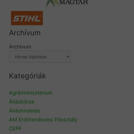
Archívum
Archívum
Kategóriák
Agrárminisztérium
Állásbörze
Álláshirdetés
AM Erdőrendezési Főosztály
CEPF