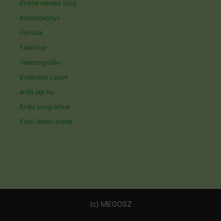
Erdőértékelés blog
Köbözőkönyv
Fahibák
Fadoktor
Vándorgyűlés
Erdészeti Lapok
erdő.lap.hu
Erdei programok
Erdő-Mező online
(c) MEGOSZ