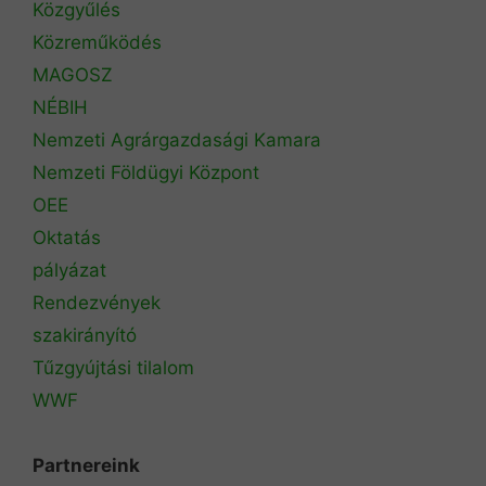
Közgyűlés
Közreműködés
MAGOSZ
NÉBIH
Nemzeti Agrárgazdasági Kamara
Nemzeti Földügyi Központ
OEE
Oktatás
pályázat
Rendezvények
szakirányító
Tűzgyújtási tilalom
WWF
Partnereink