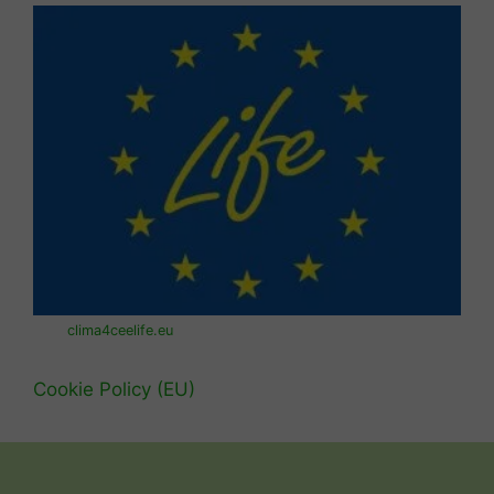
clima4ceelife.eu
Cookie Policy (EU)