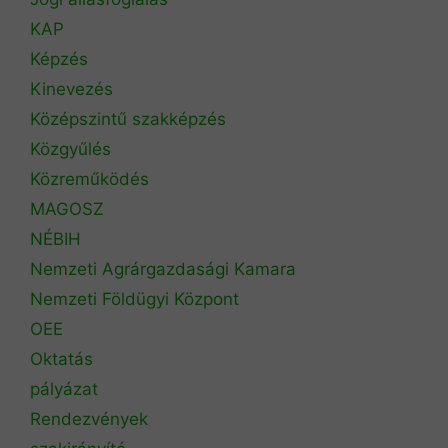
KAP
Képzés
Kinevezés
Középszintű szakképzés
Közgyűlés
Közreműködés
MAGOSZ
NÉBIH
Nemzeti Agrárgazdasági Kamara
Nemzeti Földügyi Központ
OEE
Oktatás
pályázat
Rendezvények