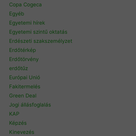
Copa Cogeca
Egyéb
Egyetemi hírek
Egyetemi szintű oktatás
Erdészeti szakszemélyzet
Erdőtérkép
Erdőtörvény
erdőtűz
Európai Unió
Fakitermelés
Green Deal
Jogi állásfoglalás
KAP
Képzés
Kinevezés