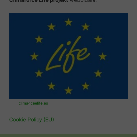
Climaforce Life projekt
weboldala:
clima4ceelife.eu
Cookie Policy (EU)