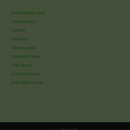
Erdőértékelés blog
Köbözőkönyv
Fahibák
Fadoktor
Vándorgyűlés
Erdészeti Lapok
erdő.lap.hu
Erdei programok
Erdő-Mező online