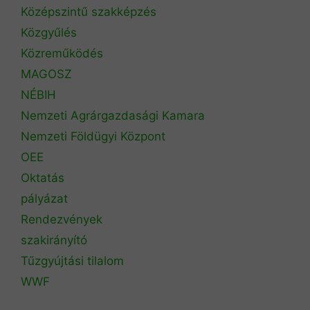
Középszintű szakképzés
Közgyűlés
Közreműködés
MAGOSZ
NÉBIH
Nemzeti Agrárgazdasági Kamara
Nemzeti Földügyi Központ
OEE
Oktatás
pályázat
Rendezvények
szakirányító
Tűzgyújtási tilalom
WWF