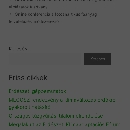
táblázatok kiadvány
Online konferencia a fotoanalitikus faanyag
felvételezési módszerekről
Keresés
Keresés
Friss cikkek
Erdészeti gépbemutatók
MEGOSZ rendezvény a klímaváltozás erdőkre
gyakorolt hatásiról
Országos tűzgyújtási tilalom elrendelése
Megalakult az Erdészeti Klímaadaptációs Fórum