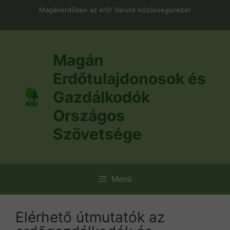
Kilépés
Magánerdőben az erő! Várunk közösségünkbe!
a
tartalomba
Magán
Erdőtulajdonosok és
Gazdálkodók
Országos
Szövetsége
Menü
Elérhető útmutatók az