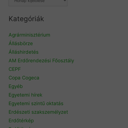
Kategóriák
Agrárminisztérium
Állásbörze
Álláshirdetés
AM Erdőrendezési Főosztály
CEPF
Copa Cogeca
Egyéb
Egyetemi hírek
Egyetemi szintű oktatás
Erdészeti szakszemélyzet
Erdőtérkép