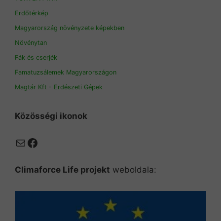
Erdőtérkép
Magyarország növényzete képekben
Növénytan
Fák és cserjék
Famatuzsálemek Magyarországon
Magtár Kft - Erdészeti Gépek
Közösségi ikonok
Mail
Facebook
Climaforce Life projekt
weboldala: