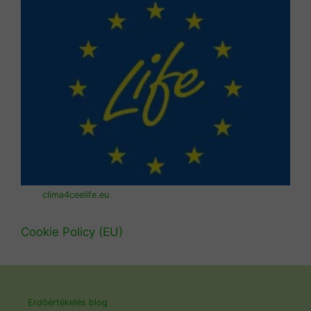
clima4ceelife.eu
Cookie Policy (EU)
Erdőértékelés blog