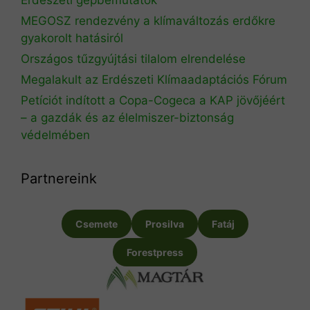
MEGOSZ rendezvény a klímaváltozás erdőkre
gyakorolt hatásiról
Országos tűzgyújtási tilalom elrendelése
Megalakult az Erdészeti Klímaadaptációs Fórum
Petíciót indított a Copa-Cogeca a KAP jövőjéért
– a gazdák és az élelmiszer-biztonság
védelmében
Partnereink
Csemete
Prosilva
Fatáj
Forestpress