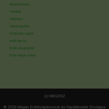
Köbözőkönyv
Fahibák
Fadoktor
Vándorgyűlés
Erdészeti Lapok
erdő.lap.hu
Erdei programok
Erdő-Mező online
(c) MEGOSZ
© 2026 Magán Erdőtulajdonosok és Gazdálkodók Országos