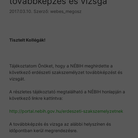
továbbképzés és vizsga
2017.03.10.
Szerző:
webes_megosz
Tisztelt Kollégák!
Tájékoztatom Önöket, hogy a NÉBIH meghirdette a
következő erdészeti szakszemélyzet továbbképzést és
vizsgát.
A részletes tájékoztató megtalálható a NÉBIH honlapján a
következő linkre kattintva:
http://portal.nebih.gov.hu/erdeszeti-szakszemelyzetnek
A továbbképzés és vizsga az alábbi helyszínen és
időpontban kerül megrendezésre.