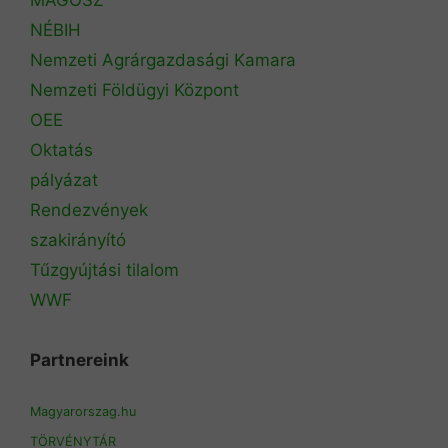
NÉBIH
Nemzeti Agrárgazdasági Kamara
Nemzeti Földügyi Központ
OEE
Oktatás
pályázat
Rendezvények
szakirányító
Tűzgyújtási tilalom
WWF
Partnereink
Magyarorszag.hu
TÖRVÉNYTÁR