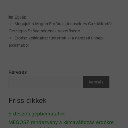
Kategória
Egyéb
Megújult a Magán Erdőtulajdonosok és Gazdálkodók
Országos Szövetségének vezetősége
Erdész kollégákat tüntettek ki a nemzeti ünnep
alkalmából
Keresés
Keresés
Friss cikkek
Erdészeti gépbemutatók
MEGOSZ rendezvény a klímaváltozás erdőkre