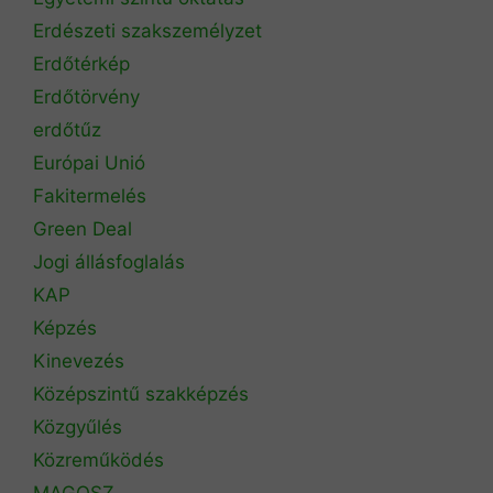
Erdészeti szakszemélyzet
Erdőtérkép
Erdőtörvény
erdőtűz
Európai Unió
Fakitermelés
Green Deal
Jogi állásfoglalás
KAP
Képzés
Kinevezés
Középszintű szakképzés
Közgyűlés
Közreműködés
MAGOSZ