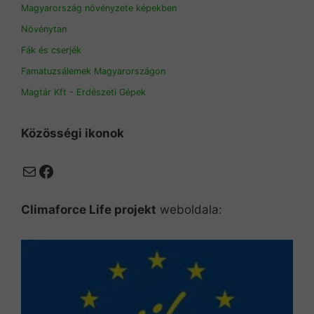
Magyarország növényzete képekben
Növénytan
Fák és cserjék
Famatuzsálemek Magyarországon
Magtár Kft - Erdészeti Gépek
Közösségi ikonok
Mail
Facebook
Climaforce Life projekt
weboldala: