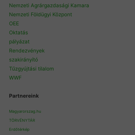
Nemzeti Agrárgazdasági Kamara
Nemzeti Földügyi Központ
OEE
Oktatás
pályázat
Rendezvények
szakirányító
Tűzgyújtási tilalom
WWF
Partnereink
Magyarorszag.hu
TÖRVÉNYTÁR
Erdőtérkép