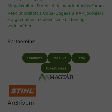
Megalakult az Erdészeti Klímaadaptációs Fórum
Petíciót indított a Copa-Cogeca a KAP jövőjéért
– a gazdák és az élelmiszer-biztonság
védelmében
Partnereink
Csemete
Prosilva
Fatáj
Forestpress
Archívum