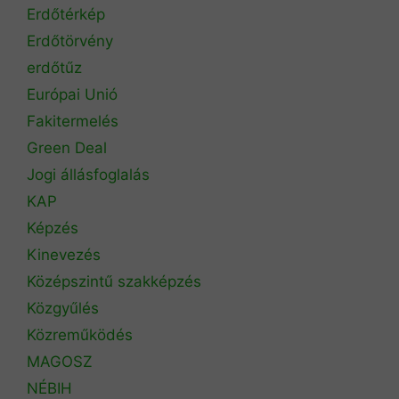
Erdőtérkép
Erdőtörvény
erdőtűz
Európai Unió
Fakitermelés
Green Deal
Jogi állásfoglalás
KAP
Képzés
Kinevezés
Középszintű szakképzés
Közgyűlés
Közreműködés
MAGOSZ
NÉBIH