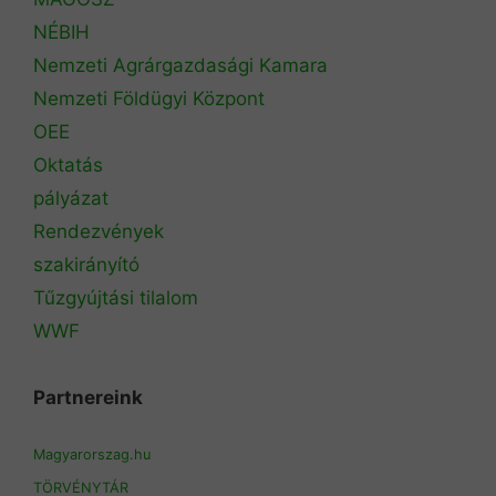
NÉBIH
Nemzeti Agrárgazdasági Kamara
Nemzeti Földügyi Központ
OEE
Oktatás
pályázat
Rendezvények
szakirányító
Tűzgyújtási tilalom
WWF
Partnereink
Magyarorszag.hu
TÖRVÉNYTÁR