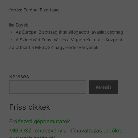
forrás: Európai Bizottság
Kategória
Egyéb
Az Európai Bizottság által elfogadott javaslat csomag
A Szigetvári Zrínyi Vár és a Vigadó Kulturális Központ
ad otthont a MEGOSZ nagyrendezvényének
Keresés
Keresés
Friss cikkek
Erdészeti gépbemutatók
MEGOSZ rendezvény a klímaváltozás erdőkre