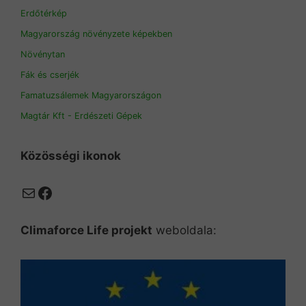
Erdőtérkép
Magyarország növényzete képekben
Növénytan
Fák és cserjék
Famatuzsálemek Magyarországon
Magtár Kft - Erdészeti Gépek
Közösségi ikonok
Mail
Facebook
Climaforce Life projekt
weboldala: