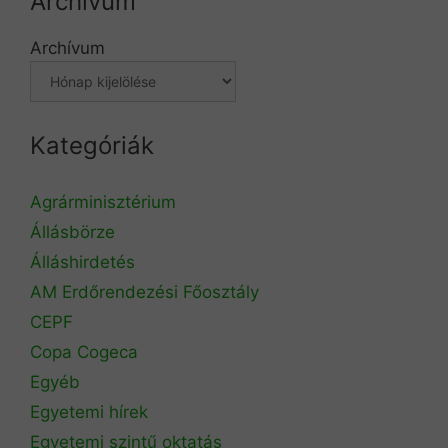
Archívum
Archívum
Kategóriák
Agrárminisztérium
Állásbörze
Álláshirdetés
AM Erdőrendezési Főosztály
CEPF
Copa Cogeca
Egyéb
Egyetemi hírek
Egyetemi szintű oktatás