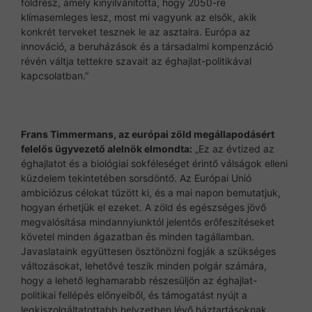
földrész, amely kinyilvánította, hogy 2050-re
klímasemleges lesz, most mi vagyunk az elsők, akik
konkrét terveket tesznek le az asztalra. Európa az
innováció, a beruházások és a társadalmi kompenzáció
révén váltja tettekre szavait az éghajlat-politikával
kapcsolatban.”
Frans Timmermans, az európai zöld megállapodásért
felelős ügyvezető alelnök elmondta:
„Ez az évtized az
éghajlatot és a biológiai sokféleséget érintő válságok elleni
küzdelem tekintetében sorsdöntő. Az Európai Unió
ambiciózus célokat tűzött ki, és a mai napon bemutatjuk,
hogyan érhetjük el ezeket. A zöld és egészséges jövő
megvalósítása mindannyiunktól jelentős erőfeszítéseket
követel minden ágazatban és minden tagállamban.
Javaslataink együttesen ösztönözni fogják a szükséges
változásokat, lehetővé teszik minden polgár számára,
hogy a lehető leghamarabb részesüljön az éghajlat-
politikai fellépés előnyeiből, és támogatást nyújt a
legkiszolgáltatottabb helyzetben lévő háztartásoknak.