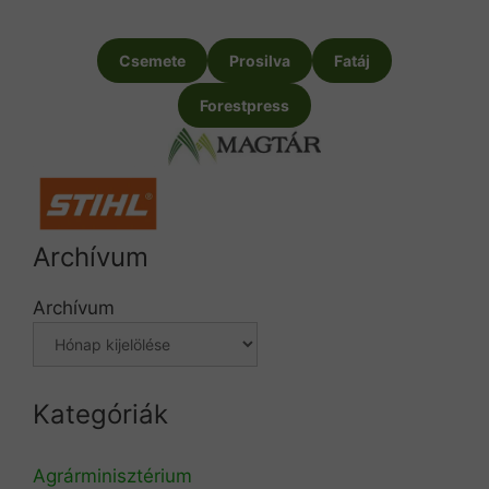
Csemete
Prosilva
Fatáj
Forestpress
Archívum
Archívum
Kategóriák
Agrárminisztérium