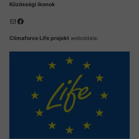
Közösségi ikonok
Mail
Facebook
Climaforce Life projekt
weboldala: