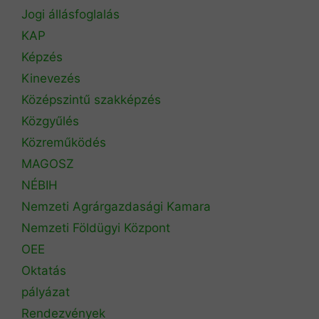
Jogi állásfoglalás
KAP
Képzés
Kinevezés
Középszintű szakképzés
Közgyűlés
Közreműködés
MAGOSZ
NÉBIH
Nemzeti Agrárgazdasági Kamara
Nemzeti Földügyi Központ
OEE
Oktatás
pályázat
Rendezvények